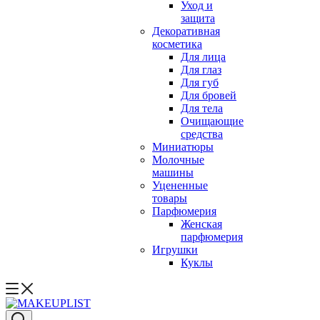
Уход и
защита
Декоративная
косметика
Для лица
Для глаз
Для губ
Для бровей
Для тела
Очищающие
средства
Миниатюры
Молочные
машины
Уцененные
товары
Парфюмерия
Женская
парфюмерия
Игрушки
Куклы