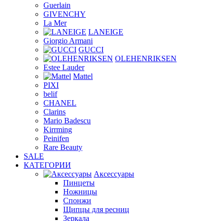
Guerlain
GIVENCHY
La Mer
LANEIGE
Giorgio Armani
GUCCI
OLEHENRIKSEN
Estee Lauder
Mattel
PIXI
belif
CHANEL
Clarins
Mario Badescu
Kirrming
Peinifen
Rare Beauty
SALE
КАТЕГОРИИ
Аксессуары
Пинцеты
Ножницы
Спонжи
Щипцы для ресниц
Зеркала