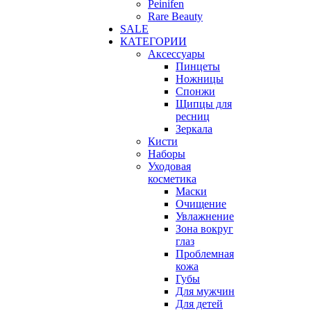
Peinifen
Rare Beauty
SALE
КАТЕГОРИИ
Аксессуары
Пинцеты
Ножницы
Спонжи
Щипцы для
ресниц
Зеркала
Кисти
Наборы
Уходовая
косметика
Маски
Очищение
Увлажнение
Зона вокруг
глаз
Проблемная
кожа
Губы
Для мужчин
Для детей