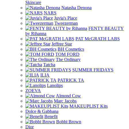
Skincare
Natasha Denona
NARS
Juvia's Place
Tweezerman
FENTY BEAUTY
by Rihanna
PAT McGRATH LABS
Jeffree Star
BH Cosmetics
TOM FORD
The Ordinary
Tatcha
SUMMER FRIDAYS
ILIA
PATRICK TA
Lanolips
ZOEVA
Almond Cow
Marc Jacobs
MAKEUPLIST Kits
Dolce & Gabbana
Benefit
Bobbi Brown
Dior