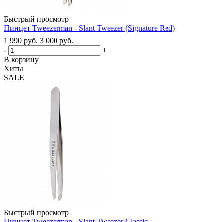
Быстрый просмотр
Пинцет Tweezerman - Slant Tweezer (Signature Red)
1 990
руб.
3 000
руб.
-
+
В корзину
Хиты
SALE
Быстрый просмотр
Пинцет Tweezerman - Slant Tweezer Classic