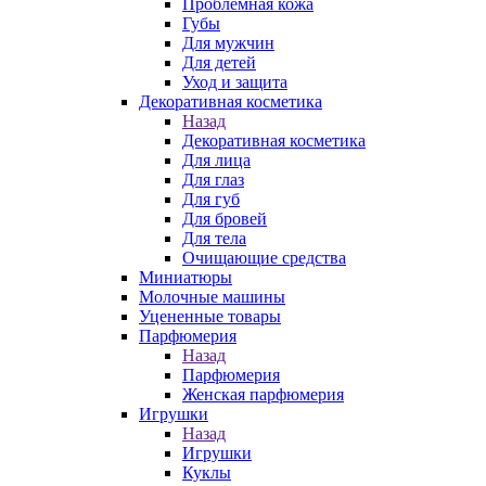
Проблемная кожа
Губы
Для мужчин
Для детей
Уход и защита
Декоративная косметика
Назад
Декоративная косметика
Для лица
Для глаз
Для губ
Для бровей
Для тела
Очищающие средства
Миниатюры
Молочные машины
Уцененные товары
Парфюмерия
Назад
Парфюмерия
Женская парфюмерия
Игрушки
Назад
Игрушки
Куклы