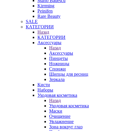
Mario Badescu
Kirrming
Peinifen
Rare Beauty
SALE
КАТЕГОРИИ
Назад
КАТЕГОРИИ
Аксессуары
Назад
Аксессуары
Пинцеты
Ножницы
Спонжи
Щипцы для ресниц
Зеркала
Кисти
Наборы
Уходовая косметика
Назад
Уходовая косметика
Маски
Очищение
Увлажнение
Зона вокруг глаз