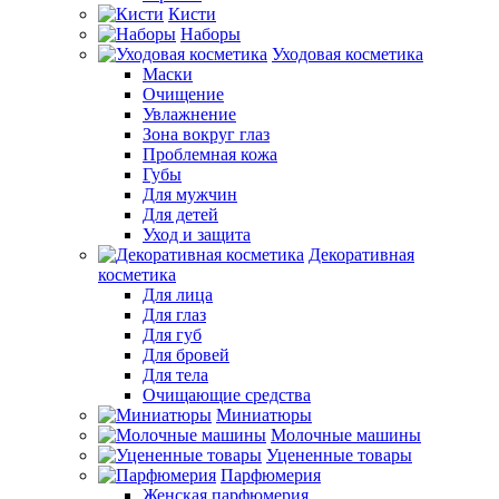
Кисти
Наборы
Уходовая косметика
Маски
Очищение
Увлажнение
Зона вокруг глаз
Проблемная кожа
Губы
Для мужчин
Для детей
Уход и защита
Декоративная
косметика
Для лица
Для глаз
Для губ
Для бровей
Для тела
Очищающие средства
Миниатюры
Молочные машины
Уцененные товары
Парфюмерия
Женская парфюмерия