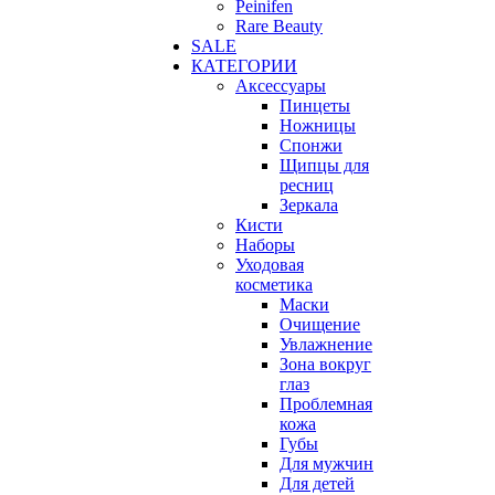
Peinifen
Rare Beauty
SALE
КАТЕГОРИИ
Аксессуары
Пинцеты
Ножницы
Спонжи
Щипцы для
ресниц
Зеркала
Кисти
Наборы
Уходовая
косметика
Маски
Очищение
Увлажнение
Зона вокруг
глаз
Проблемная
кожа
Губы
Для мужчин
Для детей