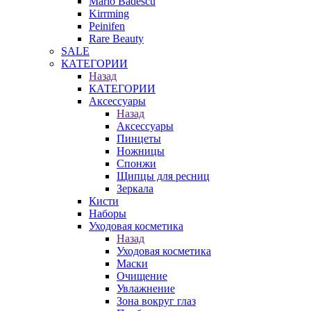
Mario Badescu
Kirrming
Peinifen
Rare Beauty
SALE
КАТЕГОРИИ
Назад
КАТЕГОРИИ
Аксессуары
Назад
Аксессуары
Пинцеты
Ножницы
Спонжи
Щипцы для ресниц
Зеркала
Кисти
Наборы
Уходовая косметика
Назад
Уходовая косметика
Маски
Очищение
Увлажнение
Зона вокруг глаз