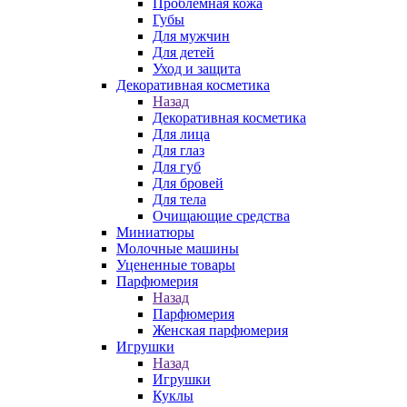
Проблемная кожа
Губы
Для мужчин
Для детей
Уход и защита
Декоративная косметика
Назад
Декоративная косметика
Для лица
Для глаз
Для губ
Для бровей
Для тела
Очищающие средства
Миниатюры
Молочные машины
Уцененные товары
Парфюмерия
Назад
Парфюмерия
Женская парфюмерия
Игрушки
Назад
Игрушки
Куклы