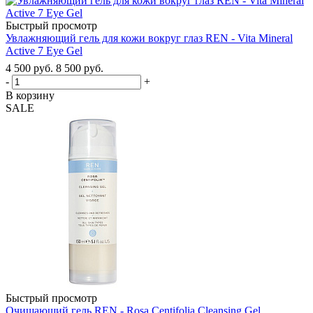
Быстрый просмотр
Увлажняющий гель для кожи вокруг глаз REN - Vita Mineral
Active 7 Eye Gel
4 500
руб.
8 500
руб.
-
+
В корзину
SALE
Быстрый просмотр
Очищающий гель REN - Rosa Centifolia Cleansing Gel