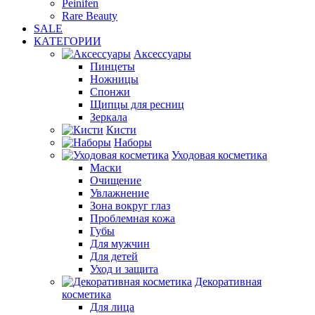
Peinifen
Rare Beauty
SALE
КАТЕГОРИИ
Аксессуары
Пинцеты
Ножницы
Спонжи
Щипцы для ресниц
Зеркала
Кисти
Наборы
Уходовая косметика
Маски
Очищение
Увлажнение
Зона вокруг глаз
Проблемная кожа
Губы
Для мужчин
Для детей
Уход и защита
Декоративная
косметика
Для лица