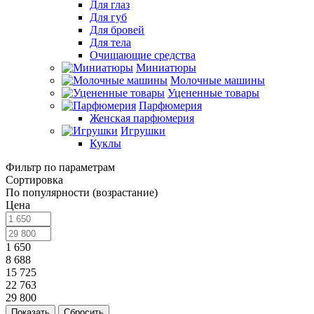
Для глаз
Для губ
Для бровей
Для тела
Очищающие средства
Миниатюры
Молочные машины
Уцененные товары
Парфюмерия
Женская парфюмерия
Игрушки
Куклы
Фильтр по параметрам
Сортировка
По популярности (возрастание)
Цена
1 650
8 688
15 725
22 763
29 800
Сбросить