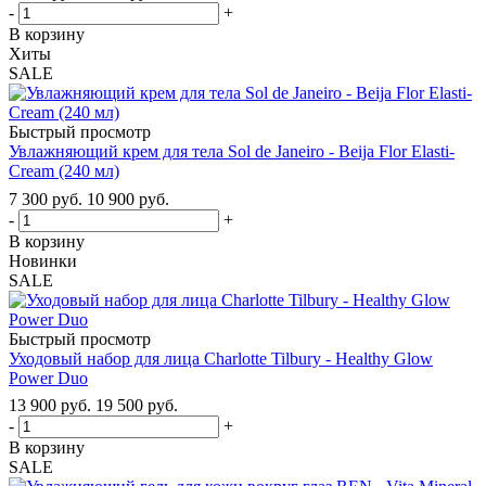
-
+
В корзину
Хиты
SALE
Быстрый просмотр
Увлажняющий крем для тела Sol de Janeiro - Beija Flor Elasti-
Cream (240 мл)
7 300
руб.
10 900
руб.
-
+
В корзину
Новинки
SALE
Быстрый просмотр
Уходовый набор для лица Charlotte Tilbury - Healthy Glow
Power Duo
13 900
руб.
19 500
руб.
-
+
В корзину
SALE