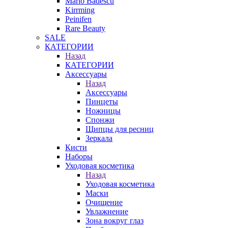
Mario Badescu
Kirrming
Peinifen
Rare Beauty
SALE
КАТЕГОРИИ
Назад
КАТЕГОРИИ
Аксессуары
Назад
Аксессуары
Пинцеты
Ножницы
Спонжи
Щипцы для ресниц
Зеркала
Кисти
Наборы
Уходовая косметика
Назад
Уходовая косметика
Маски
Очищение
Увлажнение
Зона вокруг глаз