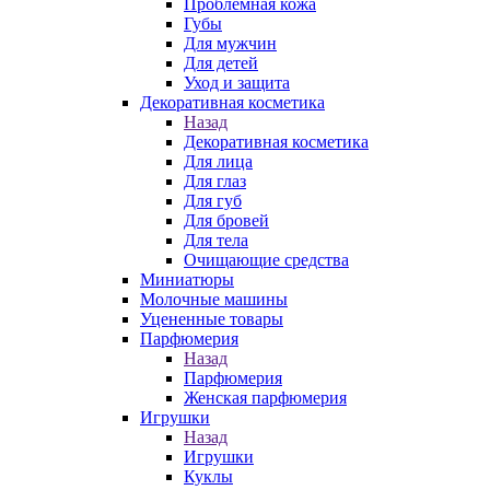
Проблемная кожа
Губы
Для мужчин
Для детей
Уход и защита
Декоративная косметика
Назад
Декоративная косметика
Для лица
Для глаз
Для губ
Для бровей
Для тела
Очищающие средства
Миниатюры
Молочные машины
Уцененные товары
Парфюмерия
Назад
Парфюмерия
Женская парфюмерия
Игрушки
Назад
Игрушки
Куклы