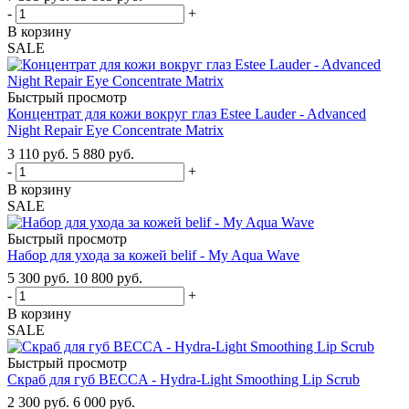
-
+
В корзину
SALE
Быстрый просмотр
Концентрат для кожи вокруг глаз Estee Lauder - Advanced
Night Repair Eye Concentrate Matrix
3 110
руб.
5 880
руб.
-
+
В корзину
SALE
Быстрый просмотр
Набор для ухода за кожей belif - My Aqua Wave
5 300
руб.
10 800
руб.
-
+
В корзину
SALE
Быстрый просмотр
Скраб для губ BECCA - Hydra-Light Smoothing Lip Scrub
2 300
руб.
6 000
руб.