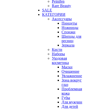
Peinifen
Rare Beauty
SALE
КАТЕГОРИИ
Аксессуары
Пинцеты
Ножницы
Спонжи
Щипцы для
ресниц
Зеркала
Кисти
Наборы
Уходовая
косметика
Маски
Очищение
Увлажнение
Зона вокруг
глаз
Проблемная
кожа
Губы
Для мужчин
Для детей