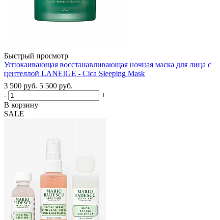
Быстрый просмотр
Успокаивающая восстанавливающая ночная маска для лица с
центеллой LANEIGE - Cica Sleeping Mask
3 500
руб.
5 500
руб.
-
+
В корзину
SALE