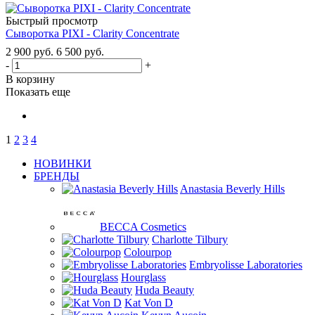
Быстрый просмотр
Сыворотка PIXI - Clarity Concentrate
2 900
руб.
6 500
руб.
-
+
В корзину
Показать еще
1
2
3
4
НОВИНКИ
БРЕНДЫ
Anastasia Beverly Hills
BECCA Cosmetics
Charlotte Tilbury
Colourpop
Embryolisse Laboratories
Hourglass
Huda Beauty
Kat Von D