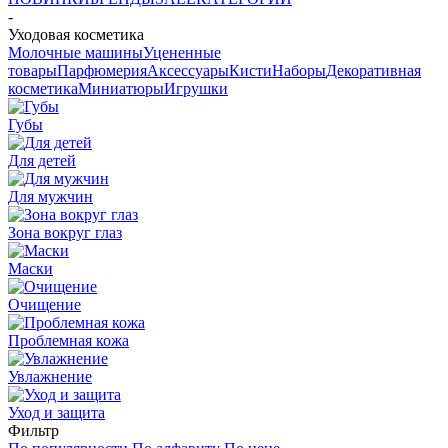
-
Уходовая косметика
Молочные машины
Уцененные
товары
Парфюмерия
Аксессуары
Кисти
Наборы
Декоративная
косметика
Миниатюры
Игрушки
Губы
Для детей
Для мужчин
Зона вокруг глаз
Маски
Очищение
Проблемная кожа
Увлажнение
Уход и защита
Фильтр