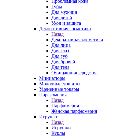
Проблемная кожа
Губы
Для мужчин
Для детей
Уход и защита
Декоративная косметика
Назад
Декоративная косметика
Для лица
Для глаз
Для губ
Для бровей
Для тела
Очищающие средства
Миниатюры
Молочные машины
Уцененные товары
Парфюмерия
Назад
Парфюмерия
Женская парфюмерия
Игрушки
Назад
Игрушки
Куклы