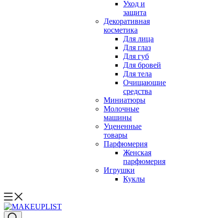
Уход и
защита
Декоративная
косметика
Для лица
Для глаз
Для губ
Для бровей
Для тела
Очищающие
средства
Миниатюры
Молочные
машины
Уцененные
товары
Парфюмерия
Женская
парфюмерия
Игрушки
Куклы