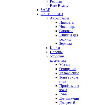
Peinifen
Rare Beauty
SALE
КАТЕГОРИИ
Аксессуары
Пинцеты
Ножницы
Спонжи
Щипцы для
ресниц
Зеркала
Кисти
Наборы
Уходовая
косметика
Маски
Очищение
Увлажнение
Зона вокруг
глаз
Проблемная
кожа
Губы
Для мужчин
Для детей