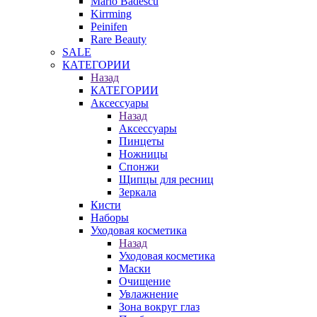
Mario Badescu
Kirrming
Peinifen
Rare Beauty
SALE
КАТЕГОРИИ
Назад
КАТЕГОРИИ
Аксессуары
Назад
Аксессуары
Пинцеты
Ножницы
Спонжи
Щипцы для ресниц
Зеркала
Кисти
Наборы
Уходовая косметика
Назад
Уходовая косметика
Маски
Очищение
Увлажнение
Зона вокруг глаз