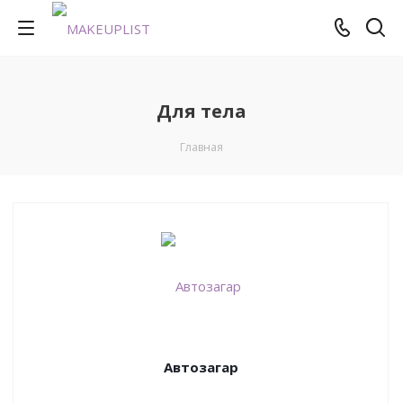
Для тела
Главная
Автозагар