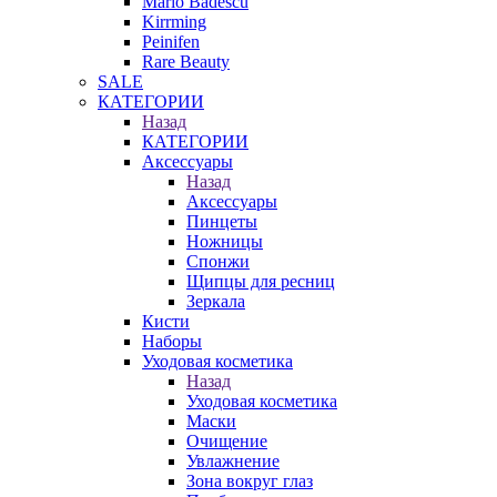
Mario Badescu
Kirrming
Peinifen
Rare Beauty
SALE
КАТЕГОРИИ
Назад
КАТЕГОРИИ
Аксессуары
Назад
Аксессуары
Пинцеты
Ножницы
Спонжи
Щипцы для ресниц
Зеркала
Кисти
Наборы
Уходовая косметика
Назад
Уходовая косметика
Маски
Очищение
Увлажнение
Зона вокруг глаз