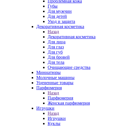
Проблемная кожа
Губы
Для мужчин
Для детей
Уход и защита
Декоративная косметика
Назад
Декоративная косметика
Для лица
Для глаз
Для губ
Для бровей
Для тела
Очищающие средства
Миниатюры
Молочные машины
Уцененные товары
Парфюмерия
Назад
Парфюмерия
Женская парфюмерия
Игрушки
Назад
Игрушки
Куклы