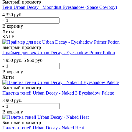
Быстрый просмотр
Тени Urban Decay - Moondust Eyeshadow (Space Cowboy)
4 350
руб.
-
+
В корзину
Хиты
SALE
Быстрый просмотр
Праймер для век Urban Decay - Eyeshadow Primer Potion
4 950
руб.
5 950
руб.
-
+
В корзину
Хиты
Быстрый просмотр
Палетка теней Urban Decay - Naked 3 Eyeshadow Palette
8 900
руб.
-
+
В корзину
Быстрый просмотр
Палетка теней Urban Decay - Naked Heat