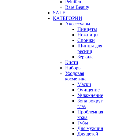
Peinifen
Rare Beauty
SALE
КАТЕГОРИИ
Аксессуары
Пинцеты
Ножницы
Спонжи
Щипцы для
ресниц
Зеркала
Кисти
Наборы
Уходовая
косметика
Маски
Очищение
Увлажнение
Зона вокруг
глаз
Проблемная
кожа
Губы
Для мужчин
Для детей