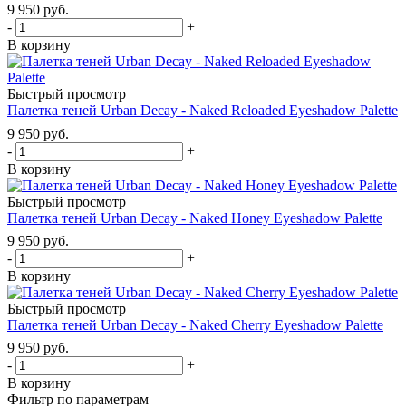
9 950
руб.
-
+
В корзину
Быстрый просмотр
Палетка теней Urban Decay - Naked Reloaded Eyeshadow Palette
9 950
руб.
-
+
В корзину
Быстрый просмотр
Палетка теней Urban Decay - Naked Honey Eyeshadow Palette
9 950
руб.
-
+
В корзину
Быстрый просмотр
Палетка теней Urban Decay - Naked Cherry Eyeshadow Palette
9 950
руб.
-
+
В корзину
Фильтр по параметрам