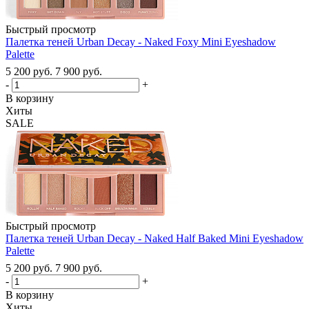
Быстрый просмотр
Палетка теней Urban Decay - Naked Foxy Mini Eyeshadow
Palette
5 200
руб.
7 900
руб.
-
+
В корзину
Хиты
SALE
Быстрый просмотр
Палетка теней Urban Decay - Naked Half Baked Mini Eyeshadow
Palette
5 200
руб.
7 900
руб.
-
+
В корзину
Хиты