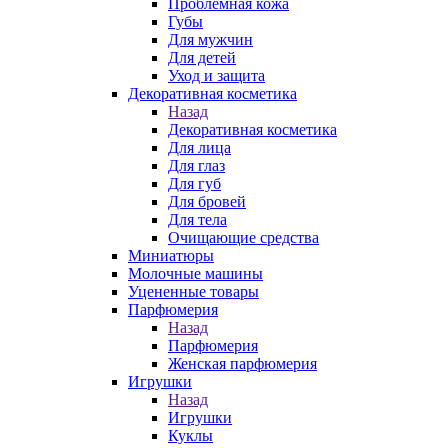
Проблемная кожа
Губы
Для мужчин
Для детей
Уход и защита
Декоративная косметика
Назад
Декоративная косметика
Для лица
Для глаз
Для губ
Для бровей
Для тела
Очищающие средства
Миниатюры
Молочные машины
Уцененные товары
Парфюмерия
Назад
Парфюмерия
Женская парфюмерия
Игрушки
Назад
Игрушки
Куклы