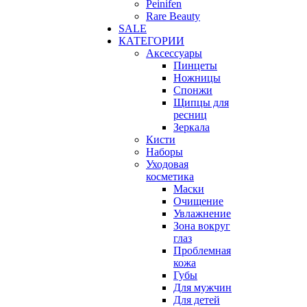
Peinifen
Rare Beauty
SALE
КАТЕГОРИИ
Аксессуары
Пинцеты
Ножницы
Спонжи
Щипцы для
ресниц
Зеркала
Кисти
Наборы
Уходовая
косметика
Маски
Очищение
Увлажнение
Зона вокруг
глаз
Проблемная
кожа
Губы
Для мужчин
Для детей