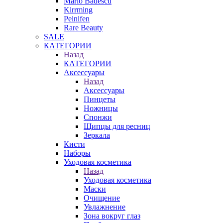
Mario Badescu
Kirrming
Peinifen
Rare Beauty
SALE
КАТЕГОРИИ
Назад
КАТЕГОРИИ
Аксессуары
Назад
Аксессуары
Пинцеты
Ножницы
Спонжи
Щипцы для ресниц
Зеркала
Кисти
Наборы
Уходовая косметика
Назад
Уходовая косметика
Маски
Очищение
Увлажнение
Зона вокруг глаз