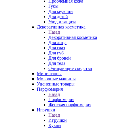
Проблемная кожа
Губы
Для мужчин
Для детей
Уход и защита
Декоративная косметика
Назад
Декоративная косметика
Для лица
Для глаз
Для губ
Для бровей
Для тела
Очищающие средства
Миниатюры
Молочные машины
Уцененные товары
Парфюмерия
Назад
Парфюмерия
Женская парфюмерия
Игрушки
Назад
Игрушки
Куклы