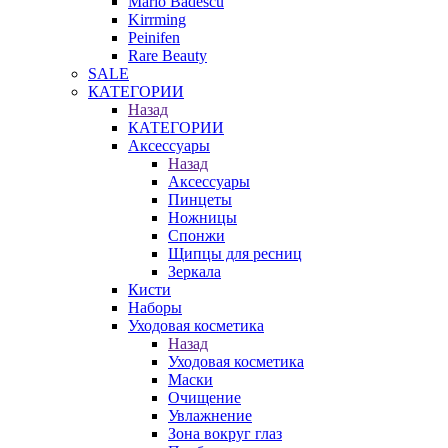
Mario Badescu
Kirrming
Peinifen
Rare Beauty
SALE
КАТЕГОРИИ
Назад
КАТЕГОРИИ
Аксессуары
Назад
Аксессуары
Пинцеты
Ножницы
Спонжи
Щипцы для ресниц
Зеркала
Кисти
Наборы
Уходовая косметика
Назад
Уходовая косметика
Маски
Очищение
Увлажнение
Зона вокруг глаз