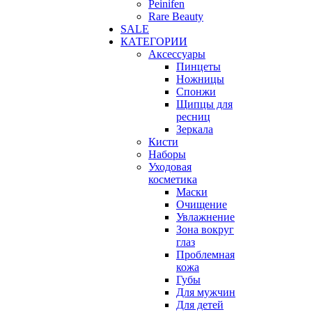
Peinifen
Rare Beauty
SALE
КАТЕГОРИИ
Аксессуары
Пинцеты
Ножницы
Спонжи
Щипцы для
ресниц
Зеркала
Кисти
Наборы
Уходовая
косметика
Маски
Очищение
Увлажнение
Зона вокруг
глаз
Проблемная
кожа
Губы
Для мужчин
Для детей