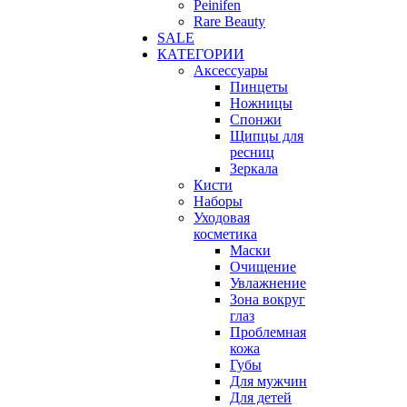
Peinifen
Rare Beauty
SALE
КАТЕГОРИИ
Аксессуары
Пинцеты
Ножницы
Спонжи
Щипцы для
ресниц
Зеркала
Кисти
Наборы
Уходовая
косметика
Маски
Очищение
Увлажнение
Зона вокруг
глаз
Проблемная
кожа
Губы
Для мужчин
Для детей