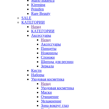
Mario Badescu
Kirrming
Peinifen
Rare Beauty
SALE
КАТЕГОРИИ
Назад
КАТЕГОРИИ
Аксессуары
Назад
Аксессуары
Пинцеты
Ножницы
Спонжи
Щипцы для ресниц
Зеркала
Кисти
Наборы
Уходовая косметика
Назад
Уходовая косметика
Маски
Очищение
Увлажнение
Зона вокруг глаз