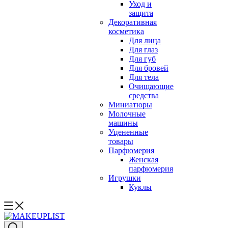
Уход и
защита
Декоративная
косметика
Для лица
Для глаз
Для губ
Для бровей
Для тела
Очищающие
средства
Миниатюры
Молочные
машины
Уцененные
товары
Парфюмерия
Женская
парфюмерия
Игрушки
Куклы