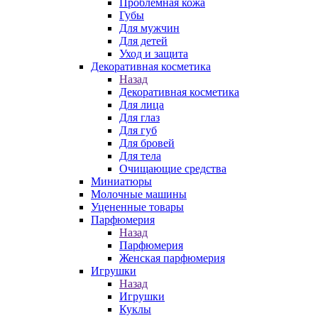
Проблемная кожа
Губы
Для мужчин
Для детей
Уход и защита
Декоративная косметика
Назад
Декоративная косметика
Для лица
Для глаз
Для губ
Для бровей
Для тела
Очищающие средства
Миниатюры
Молочные машины
Уцененные товары
Парфюмерия
Назад
Парфюмерия
Женская парфюмерия
Игрушки
Назад
Игрушки
Куклы