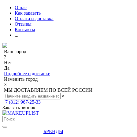
О нас
Как заказать
Оплата и доставка
Отзывы
Контакты
...
Ваш город
?
Нет
Да
Подробнее о доставке
Изменить город
×
МЫ ДОСТАВЛЯЕМ ПО ВСЕЙ РОССИИ
×
+7 (812) 967-25-33
Заказать звонок
БРЕНДЫ