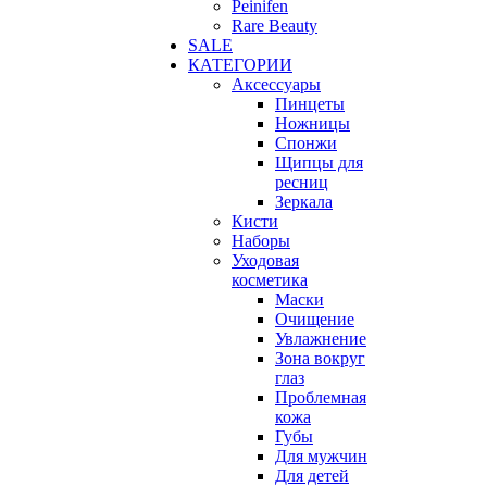
Peinifen
Rare Beauty
SALE
КАТЕГОРИИ
Аксессуары
Пинцеты
Ножницы
Спонжи
Щипцы для
ресниц
Зеркала
Кисти
Наборы
Уходовая
косметика
Маски
Очищение
Увлажнение
Зона вокруг
глаз
Проблемная
кожа
Губы
Для мужчин
Для детей