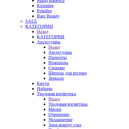
Mario Badescu
Kirrming
Peinifen
Rare Beauty
SALE
КАТЕГОРИИ
Назад
КАТЕГОРИИ
Аксессуары
Назад
Аксессуары
Пинцеты
Ножницы
Спонжи
Щипцы для ресниц
Зеркала
Кисти
Наборы
Уходовая косметика
Назад
Уходовая косметика
Маски
Очищение
Увлажнение
Зона вокруг глаз