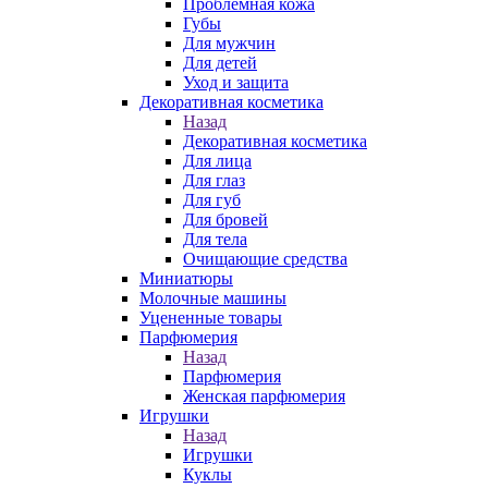
Проблемная кожа
Губы
Для мужчин
Для детей
Уход и защита
Декоративная косметика
Назад
Декоративная косметика
Для лица
Для глаз
Для губ
Для бровей
Для тела
Очищающие средства
Миниатюры
Молочные машины
Уцененные товары
Парфюмерия
Назад
Парфюмерия
Женская парфюмерия
Игрушки
Назад
Игрушки
Куклы