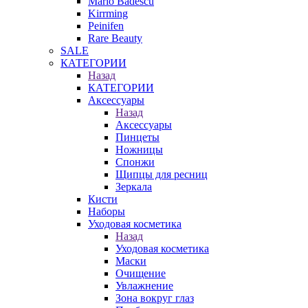
Mario Badescu
Kirrming
Peinifen
Rare Beauty
SALE
КАТЕГОРИИ
Назад
КАТЕГОРИИ
Аксессуары
Назад
Аксессуары
Пинцеты
Ножницы
Спонжи
Щипцы для ресниц
Зеркала
Кисти
Наборы
Уходовая косметика
Назад
Уходовая косметика
Маски
Очищение
Увлажнение
Зона вокруг глаз