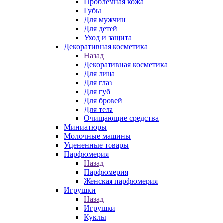
Проблемная кожа
Губы
Для мужчин
Для детей
Уход и защита
Декоративная косметика
Назад
Декоративная косметика
Для лица
Для глаз
Для губ
Для бровей
Для тела
Очищающие средства
Миниатюры
Молочные машины
Уцененные товары
Парфюмерия
Назад
Парфюмерия
Женская парфюмерия
Игрушки
Назад
Игрушки
Куклы