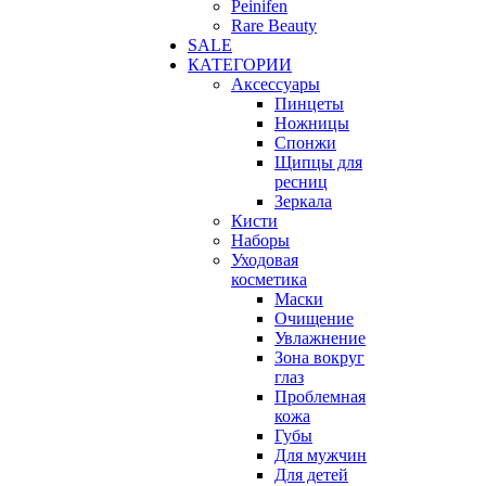
Peinifen
Rare Beauty
SALE
КАТЕГОРИИ
Аксессуары
Пинцеты
Ножницы
Спонжи
Щипцы для
ресниц
Зеркала
Кисти
Наборы
Уходовая
косметика
Маски
Очищение
Увлажнение
Зона вокруг
глаз
Проблемная
кожа
Губы
Для мужчин
Для детей