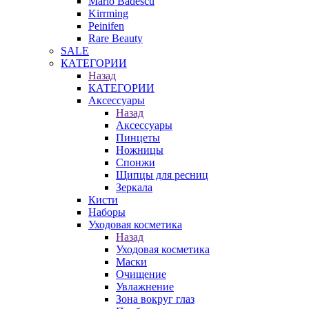
Mario Badescu
Kirrming
Peinifen
Rare Beauty
SALE
КАТЕГОРИИ
Назад
КАТЕГОРИИ
Аксессуары
Назад
Аксессуары
Пинцеты
Ножницы
Спонжи
Щипцы для ресниц
Зеркала
Кисти
Наборы
Уходовая косметика
Назад
Уходовая косметика
Маски
Очищение
Увлажнение
Зона вокруг глаз