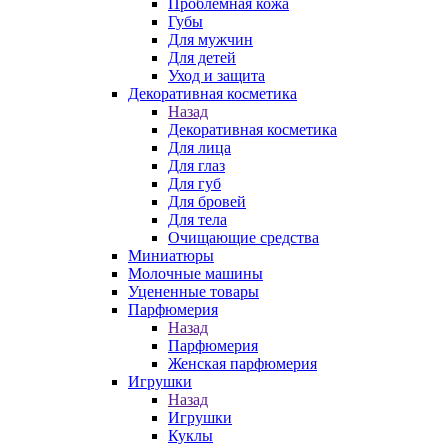
Проблемная кожа
Губы
Для мужчин
Для детей
Уход и защита
Декоративная косметика
Назад
Декоративная косметика
Для лица
Для глаз
Для губ
Для бровей
Для тела
Очищающие средства
Миниатюры
Молочные машины
Уцененные товары
Парфюмерия
Назад
Парфюмерия
Женская парфюмерия
Игрушки
Назад
Игрушки
Куклы