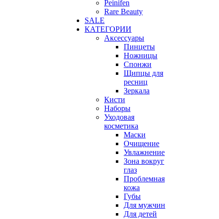
Peinifen
Rare Beauty
SALE
КАТЕГОРИИ
Аксессуары
Пинцеты
Ножницы
Спонжи
Щипцы для
ресниц
Зеркала
Кисти
Наборы
Уходовая
косметика
Маски
Очищение
Увлажнение
Зона вокруг
глаз
Проблемная
кожа
Губы
Для мужчин
Для детей