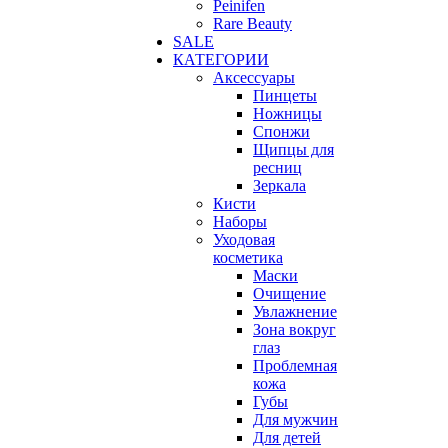
Peinifen
Rare Beauty
SALE
КАТЕГОРИИ
Аксессуары
Пинцеты
Ножницы
Спонжи
Щипцы для
ресниц
Зеркала
Кисти
Наборы
Уходовая
косметика
Маски
Очищение
Увлажнение
Зона вокруг
глаз
Проблемная
кожа
Губы
Для мужчин
Для детей