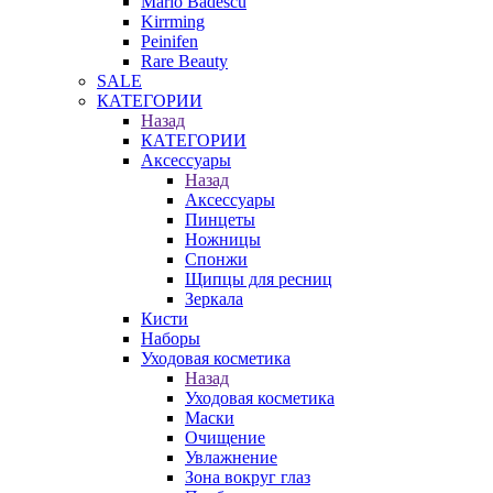
Mario Badescu
Kirrming
Peinifen
Rare Beauty
SALE
КАТЕГОРИИ
Назад
КАТЕГОРИИ
Аксессуары
Назад
Аксессуары
Пинцеты
Ножницы
Спонжи
Щипцы для ресниц
Зеркала
Кисти
Наборы
Уходовая косметика
Назад
Уходовая косметика
Маски
Очищение
Увлажнение
Зона вокруг глаз