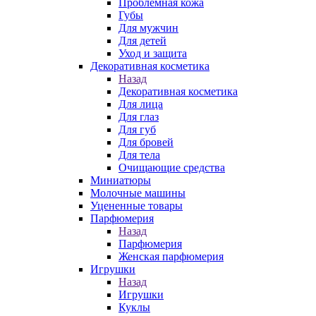
Проблемная кожа
Губы
Для мужчин
Для детей
Уход и защита
Декоративная косметика
Назад
Декоративная косметика
Для лица
Для глаз
Для губ
Для бровей
Для тела
Очищающие средства
Миниатюры
Молочные машины
Уцененные товары
Парфюмерия
Назад
Парфюмерия
Женская парфюмерия
Игрушки
Назад
Игрушки
Куклы