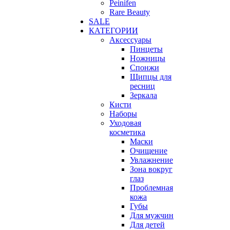
Peinifen
Rare Beauty
SALE
КАТЕГОРИИ
Аксессуары
Пинцеты
Ножницы
Спонжи
Щипцы для
ресниц
Зеркала
Кисти
Наборы
Уходовая
косметика
Маски
Очищение
Увлажнение
Зона вокруг
глаз
Проблемная
кожа
Губы
Для мужчин
Для детей