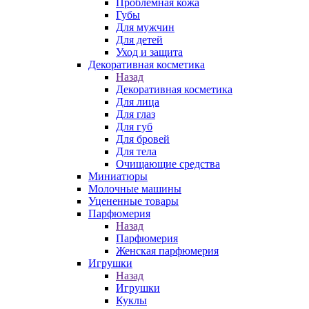
Проблемная кожа
Губы
Для мужчин
Для детей
Уход и защита
Декоративная косметика
Назад
Декоративная косметика
Для лица
Для глаз
Для губ
Для бровей
Для тела
Очищающие средства
Миниатюры
Молочные машины
Уцененные товары
Парфюмерия
Назад
Парфюмерия
Женская парфюмерия
Игрушки
Назад
Игрушки
Куклы