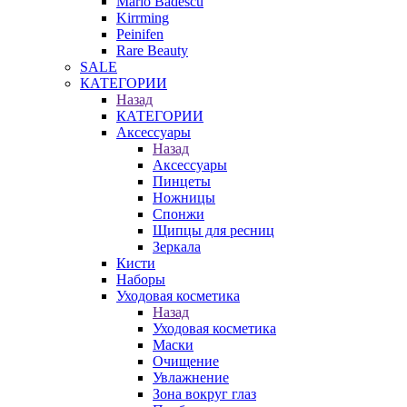
Mario Badescu
Kirrming
Peinifen
Rare Beauty
SALE
КАТЕГОРИИ
Назад
КАТЕГОРИИ
Аксессуары
Назад
Аксессуары
Пинцеты
Ножницы
Спонжи
Щипцы для ресниц
Зеркала
Кисти
Наборы
Уходовая косметика
Назад
Уходовая косметика
Маски
Очищение
Увлажнение
Зона вокруг глаз