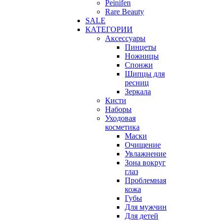
Peinifen
Rare Beauty
SALE
КАТЕГОРИИ
Аксессуары
Пинцеты
Ножницы
Спонжи
Щипцы для
ресниц
Зеркала
Кисти
Наборы
Уходовая
косметика
Маски
Очищение
Увлажнение
Зона вокруг
глаз
Проблемная
кожа
Губы
Для мужчин
Для детей