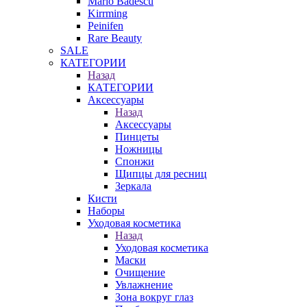
Mario Badescu
Kirrming
Peinifen
Rare Beauty
SALE
КАТЕГОРИИ
Назад
КАТЕГОРИИ
Аксессуары
Назад
Аксессуары
Пинцеты
Ножницы
Спонжи
Щипцы для ресниц
Зеркала
Кисти
Наборы
Уходовая косметика
Назад
Уходовая косметика
Маски
Очищение
Увлажнение
Зона вокруг глаз