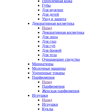
Проблемная кожа
Губы
Для мужчин
Для детей
Уход и защита
Декоративная косметика
Назад
Декоративная косметика
Для лица
Для глаз
Для губ
Для бровей
Для тела
Очищающие средства
Миниатюры
Молочные машины
Уцененные товары
Парфюмерия
Назад
Парфюмерия
Женская парфюмерия
Игрушки
Назад
Игрушки
Куклы