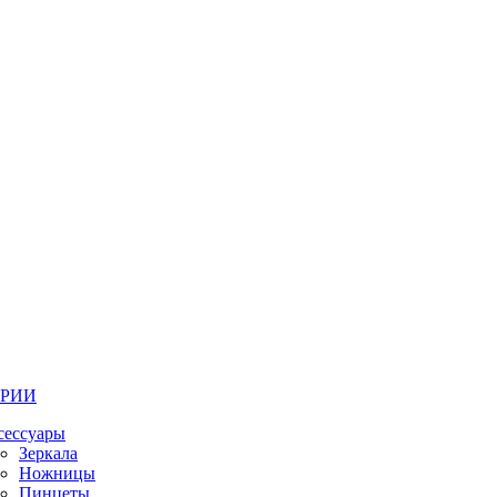
ОРИИ
сессуары
Зеркала
Ножницы
Пинцеты