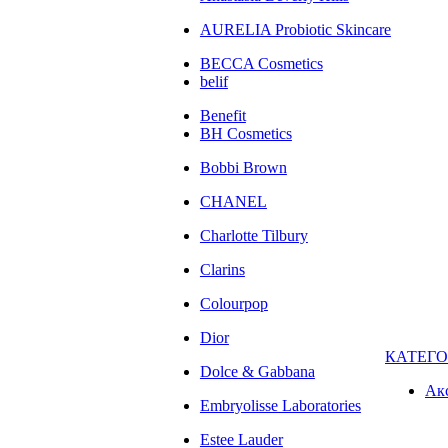
AURELIA Probiotic Skincare
BECCA Cosmetics
belif
Benefit
BH Cosmetics
Bobbi Brown
CHANEL
Charlotte Tilbury
Clarins
Colourpop
Dior
КАТЕГ
Dolce & Gabbana
Ак
Embryolisse Laboratories
Estee Lauder