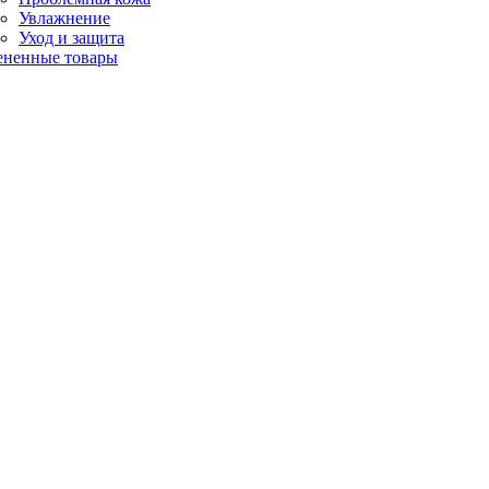
Увлажнение
Уход и защита
ененные товары