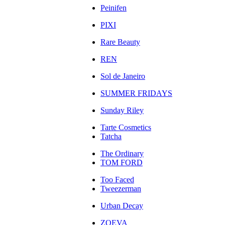
Peinifen
PIXI
Rare Beauty
REN
Sol de Janeiro
SUMMER FRIDAYS
Sunday Riley
Tarte Cosmetics
Tatcha
The Ordinary
TOM FORD
Too Faced
Tweezerman
Urban Decay
ZOEVA