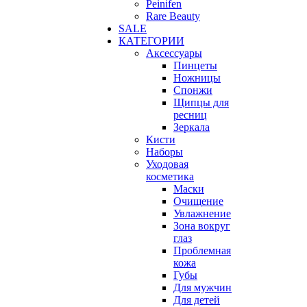
Peinifen
Rare Beauty
SALE
КАТЕГОРИИ
Аксессуары
Пинцеты
Ножницы
Спонжи
Щипцы для
ресниц
Зеркала
Кисти
Наборы
Уходовая
косметика
Маски
Очищение
Увлажнение
Зона вокруг
глаз
Проблемная
кожа
Губы
Для мужчин
Для детей