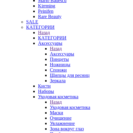
Mario Badescu
Kirrming
Peinifen
Rare Beauty
SALE
КАТЕГОРИИ
Назад
КАТЕГОРИИ
Аксессуары
Назад
Аксессуары
Пинцеты
Ножницы
Спонжи
Щипцы для ресниц
Зеркала
Кисти
Наборы
Уходовая косметика
Назад
Уходовая косметика
Маски
Очищение
Увлажнение
Зона вокруг глаз