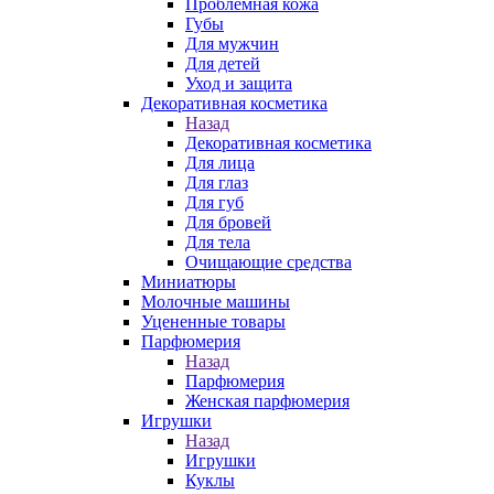
Проблемная кожа
Губы
Для мужчин
Для детей
Уход и защита
Декоративная косметика
Назад
Декоративная косметика
Для лица
Для глаз
Для губ
Для бровей
Для тела
Очищающие средства
Миниатюры
Молочные машины
Уцененные товары
Парфюмерия
Назад
Парфюмерия
Женская парфюмерия
Игрушки
Назад
Игрушки
Куклы