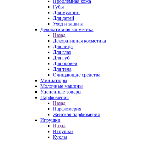
Проблемная кожа
Губы
Для мужчин
Для детей
Уход и защита
Декоративная косметика
Назад
Декоративная косметика
Для лица
Для глаз
Для губ
Для бровей
Для тела
Очищающие средства
Миниатюры
Молочные машины
Уцененные товары
Парфюмерия
Назад
Парфюмерия
Женская парфюмерия
Игрушки
Назад
Игрушки
Куклы