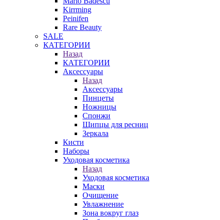
Mario Badescu
Kirrming
Peinifen
Rare Beauty
SALE
КАТЕГОРИИ
Назад
КАТЕГОРИИ
Аксессуары
Назад
Аксессуары
Пинцеты
Ножницы
Спонжи
Щипцы для ресниц
Зеркала
Кисти
Наборы
Уходовая косметика
Назад
Уходовая косметика
Маски
Очищение
Увлажнение
Зона вокруг глаз