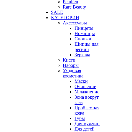
Peinifen
Rare Beauty
SALE
КАТЕГОРИИ
Аксессуары
Пинцеты
Ножницы
Спонжи
Щипцы для
ресниц
Зеркала
Кисти
Наборы
Уходовая
косметика
Маски
Очищение
Увлажнение
Зона вокруг
глаз
Проблемная
кожа
Губы
Для мужчин
Для детей