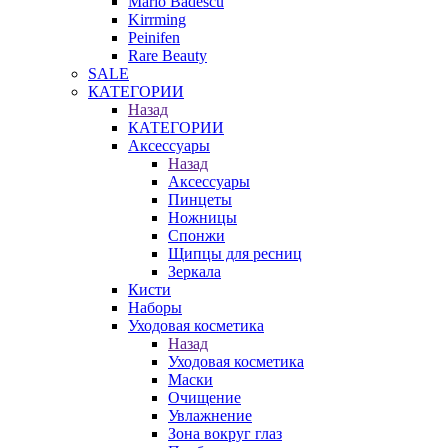
Mario Badescu
Kirrming
Peinifen
Rare Beauty
SALE
КАТЕГОРИИ
Назад
КАТЕГОРИИ
Аксессуары
Назад
Аксессуары
Пинцеты
Ножницы
Спонжи
Щипцы для ресниц
Зеркала
Кисти
Наборы
Уходовая косметика
Назад
Уходовая косметика
Маски
Очищение
Увлажнение
Зона вокруг глаз