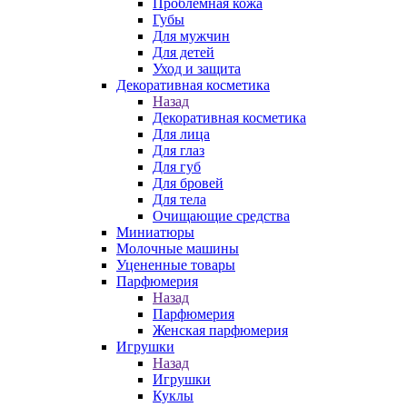
Проблемная кожа
Губы
Для мужчин
Для детей
Уход и защита
Декоративная косметика
Назад
Декоративная косметика
Для лица
Для глаз
Для губ
Для бровей
Для тела
Очищающие средства
Миниатюры
Молочные машины
Уцененные товары
Парфюмерия
Назад
Парфюмерия
Женская парфюмерия
Игрушки
Назад
Игрушки
Куклы