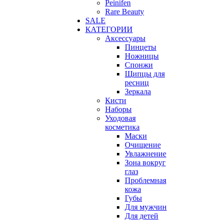
Peinifen
Rare Beauty
SALE
КАТЕГОРИИ
Аксессуары
Пинцеты
Ножницы
Спонжи
Щипцы для
ресниц
Зеркала
Кисти
Наборы
Уходовая
косметика
Маски
Очищение
Увлажнение
Зона вокруг
глаз
Проблемная
кожа
Губы
Для мужчин
Для детей