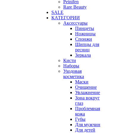
Peinifen
Rare Beauty
SALE
КАТЕГОРИИ
Аксессуары
Пинцеты
Ножницы
Спонжи
Щипцы для
ресниц
Зеркала
Кисти
Наборы
Уходовая
косметика
Маски
Очищение
Увлажнение
Зона вокруг
глаз
Проблемная
кожа
Губы
Для мужчин
Для детей