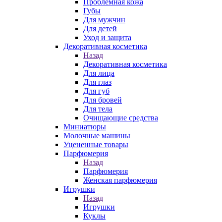
Проблемная кожа
Губы
Для мужчин
Для детей
Уход и защита
Декоративная косметика
Назад
Декоративная косметика
Для лица
Для глаз
Для губ
Для бровей
Для тела
Очищающие средства
Миниатюры
Молочные машины
Уцененные товары
Парфюмерия
Назад
Парфюмерия
Женская парфюмерия
Игрушки
Назад
Игрушки
Куклы