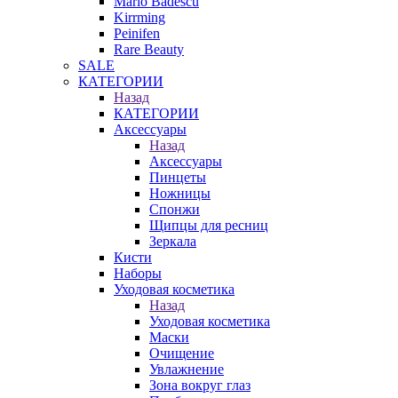
Mario Badescu
Kirrming
Peinifen
Rare Beauty
SALE
КАТЕГОРИИ
Назад
КАТЕГОРИИ
Аксессуары
Назад
Аксессуары
Пинцеты
Ножницы
Спонжи
Щипцы для ресниц
Зеркала
Кисти
Наборы
Уходовая косметика
Назад
Уходовая косметика
Маски
Очищение
Увлажнение
Зона вокруг глаз