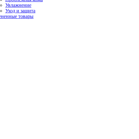
Увлажнение
Уход и защита
ененные товары