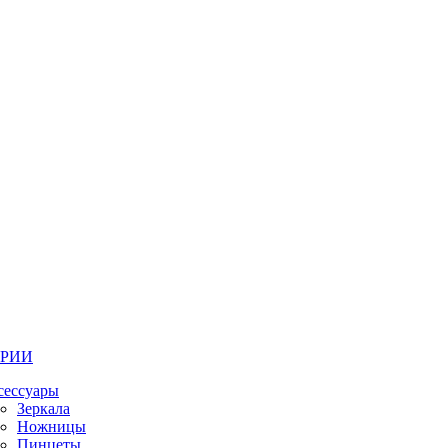
ОРИИ
сессуары
Зеркала
Ножницы
Пинцеты