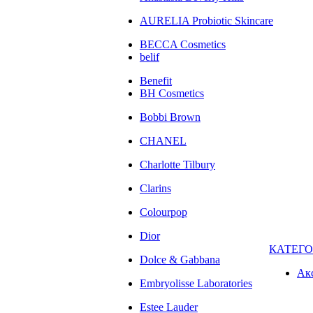
AURELIA Probiotic Skincare
BECCA Cosmetics
belif
Benefit
BH Cosmetics
Bobbi Brown
CHANEL
Charlotte Tilbury
Clarins
Colourpop
Dior
КАТЕГ
Dolce & Gabbana
Ак
Embryolisse Laboratories
Estee Lauder