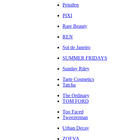
Peinifen
PIXI
Rare Beauty
REN
Sol de Janeiro
SUMMER FRIDAYS
Sunday Riley
Tarte Cosmetics
Tatcha
The Ordinary
TOM FORD
Too Faced
Tweezerman
Urban Decay
ZOEVA