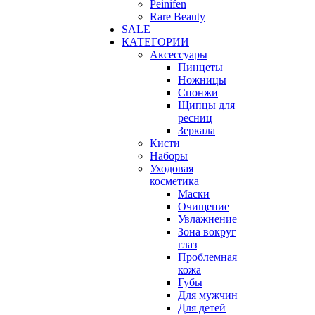
Peinifen
Rare Beauty
SALE
КАТЕГОРИИ
Аксессуары
Пинцеты
Ножницы
Спонжи
Щипцы для
ресниц
Зеркала
Кисти
Наборы
Уходовая
косметика
Маски
Очищение
Увлажнение
Зона вокруг
глаз
Проблемная
кожа
Губы
Для мужчин
Для детей