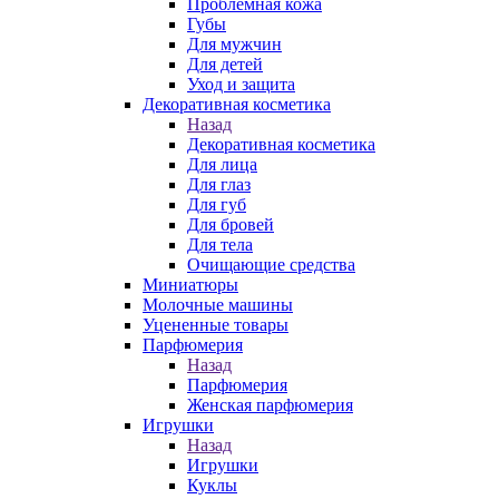
Проблемная кожа
Губы
Для мужчин
Для детей
Уход и защита
Декоративная косметика
Назад
Декоративная косметика
Для лица
Для глаз
Для губ
Для бровей
Для тела
Очищающие средства
Миниатюры
Молочные машины
Уцененные товары
Парфюмерия
Назад
Парфюмерия
Женская парфюмерия
Игрушки
Назад
Игрушки
Куклы