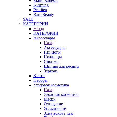
Mario Badescu
Kirrming
Peinifen
Rare Beauty
SALE
КАТЕГОРИИ
Назад
КАТЕГОРИИ
Аксессуары
Назад
Аксессуары
Пинцеты
Ножницы
Спонжи
Щипцы для ресниц
Зеркала
Кисти
Наборы
Уходовая косметика
Назад
Уходовая косметика
Маски
Очищение
Увлажнение
Зона вокруг глаз