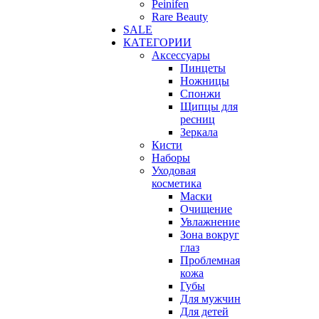
Peinifen
Rare Beauty
SALE
КАТЕГОРИИ
Аксессуары
Пинцеты
Ножницы
Спонжи
Щипцы для
ресниц
Зеркала
Кисти
Наборы
Уходовая
косметика
Маски
Очищение
Увлажнение
Зона вокруг
глаз
Проблемная
кожа
Губы
Для мужчин
Для детей