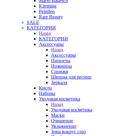
Mario Badescu
Kirrming
Peinifen
Rare Beauty
SALE
КАТЕГОРИИ
Назад
КАТЕГОРИИ
Аксессуары
Назад
Аксессуары
Пинцеты
Ножницы
Спонжи
Щипцы для ресниц
Зеркала
Кисти
Наборы
Уходовая косметика
Назад
Уходовая косметика
Маски
Очищение
Увлажнение
Зона вокруг глаз