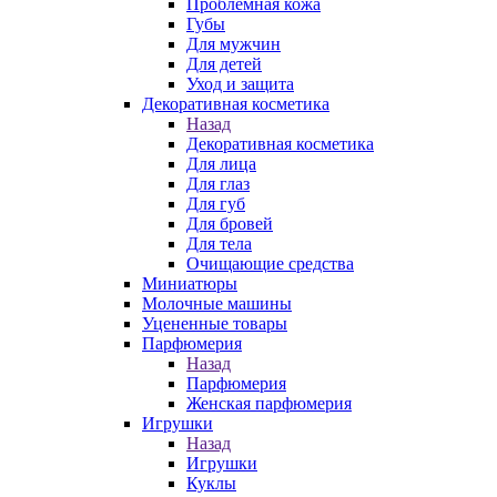
Проблемная кожа
Губы
Для мужчин
Для детей
Уход и защита
Декоративная косметика
Назад
Декоративная косметика
Для лица
Для глаз
Для губ
Для бровей
Для тела
Очищающие средства
Миниатюры
Молочные машины
Уцененные товары
Парфюмерия
Назад
Парфюмерия
Женская парфюмерия
Игрушки
Назад
Игрушки
Куклы