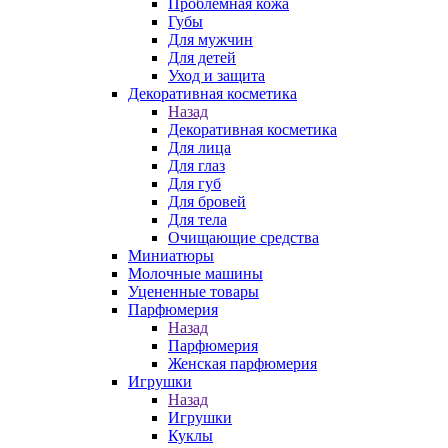
Проблемная кожа
Губы
Для мужчин
Для детей
Уход и защита
Декоративная косметика
Назад
Декоративная косметика
Для лица
Для глаз
Для губ
Для бровей
Для тела
Очищающие средства
Миниатюры
Молочные машины
Уцененные товары
Парфюмерия
Назад
Парфюмерия
Женская парфюмерия
Игрушки
Назад
Игрушки
Куклы