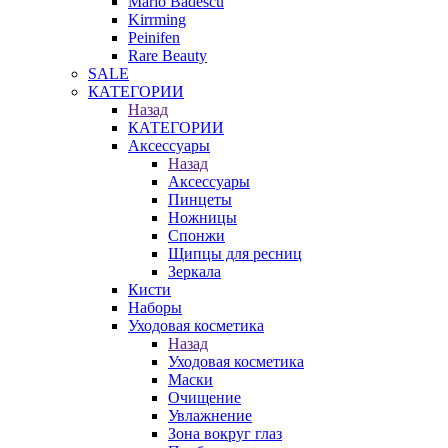
Mario Badescu
Kirrming
Peinifen
Rare Beauty
SALE
КАТЕГОРИИ
Назад
КАТЕГОРИИ
Аксессуары
Назад
Аксессуары
Пинцеты
Ножницы
Спонжи
Щипцы для ресниц
Зеркала
Кисти
Наборы
Уходовая косметика
Назад
Уходовая косметика
Маски
Очищение
Увлажнение
Зона вокруг глаз