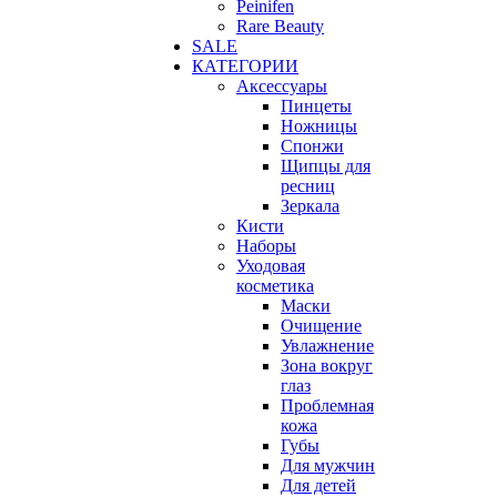
Peinifen
Rare Beauty
SALE
КАТЕГОРИИ
Аксессуары
Пинцеты
Ножницы
Спонжи
Щипцы для
ресниц
Зеркала
Кисти
Наборы
Уходовая
косметика
Маски
Очищение
Увлажнение
Зона вокруг
глаз
Проблемная
кожа
Губы
Для мужчин
Для детей