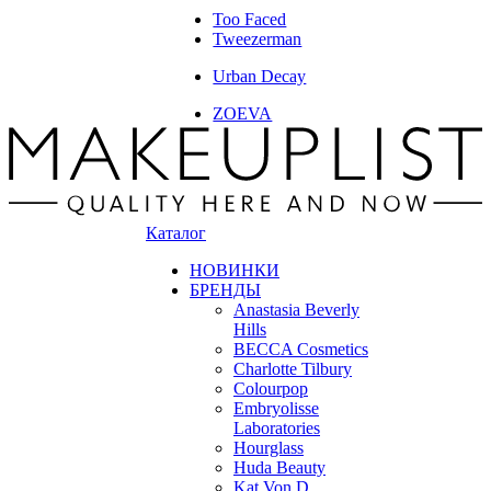
Too Faced
Tweezerman
Urban Decay
ZOEVA
Каталог
НОВИНКИ
БРЕНДЫ
Anastasia Beverly
Hills
BECCA Cosmetics
Charlotte Tilbury
Colourpop
Embryolisse
Laboratories
Hourglass
Huda Beauty
Kat Von D