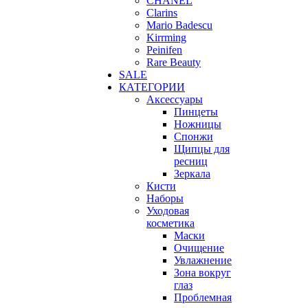
CHANEL
Clarins
Mario Badescu
Kirrming
Peinifen
Rare Beauty
SALE
КАТЕГОРИИ
Аксессуары
Пинцеты
Ножницы
Спонжи
Щипцы для
ресниц
Зеркала
Кисти
Наборы
Уходовая
косметика
Маски
Очищение
Увлажнение
Зона вокруг
глаз
Проблемная