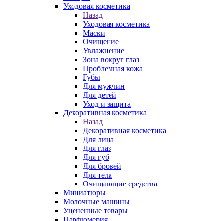
Уходовая косметика
Назад
Уходовая косметика
Маски
Очищение
Увлажнение
Зона вокруг глаз
Проблемная кожа
Губы
Для мужчин
Для детей
Уход и защита
Декоративная косметика
Назад
Декоративная косметика
Для лица
Для глаз
Для губ
Для бровей
Для тела
Очищающие средства
Миниатюры
Молочные машины
Уцененные товары
Парфюмерия