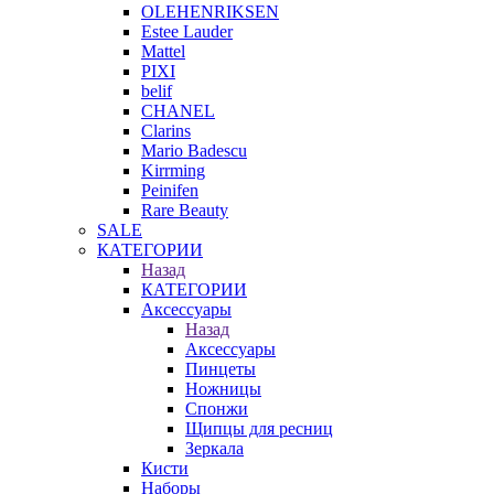
OLEHENRIKSEN
Estee Lauder
Mattel
PIXI
belif
CHANEL
Clarins
Mario Badescu
Kirrming
Peinifen
Rare Beauty
SALE
КАТЕГОРИИ
Назад
КАТЕГОРИИ
Аксессуары
Назад
Аксессуары
Пинцеты
Ножницы
Спонжи
Щипцы для ресниц
Зеркала
Кисти
Наборы