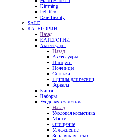
Mario Badescu
Kirrming
Peinifen
Rare Beauty
SALE
КАТЕГОРИИ
Назад
КАТЕГОРИИ
Аксессуары
Назад
Аксессуары
Пинцеты
Ножницы
Спонжи
Щипцы для ресниц
Зеркала
Кисти
Наборы
Уходовая косметика
Назад
Уходовая косметика
Маски
Очищение
Увлажнение
Зона вокруг глаз