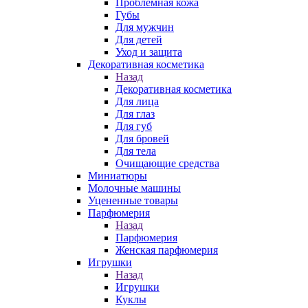
Проблемная кожа
Губы
Для мужчин
Для детей
Уход и защита
Декоративная косметика
Назад
Декоративная косметика
Для лица
Для глаз
Для губ
Для бровей
Для тела
Очищающие средства
Миниатюры
Молочные машины
Уцененные товары
Парфюмерия
Назад
Парфюмерия
Женская парфюмерия
Игрушки
Назад
Игрушки
Куклы