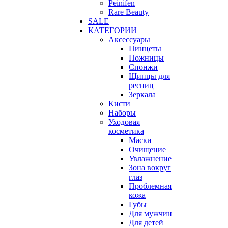
Peinifen
Rare Beauty
SALE
КАТЕГОРИИ
Аксессуары
Пинцеты
Ножницы
Спонжи
Щипцы для
ресниц
Зеркала
Кисти
Наборы
Уходовая
косметика
Маски
Очищение
Увлажнение
Зона вокруг
глаз
Проблемная
кожа
Губы
Для мужчин
Для детей