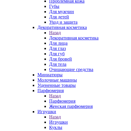
Проблемная кожа
Губы
Для мужчин
Для детей
Уход и защита
Декоративная косметика
Назад
Декоративная косметика
Для лица
Для глаз
Для губ
Для бровей
Для тела
Очищающие средства
Миниатюры
Молочные машины
Уцененные товары
Парфюмерия
Назад
Парфюмерия
Женская парфюмерия
Игрушки
Назад
Игрушки
Куклы