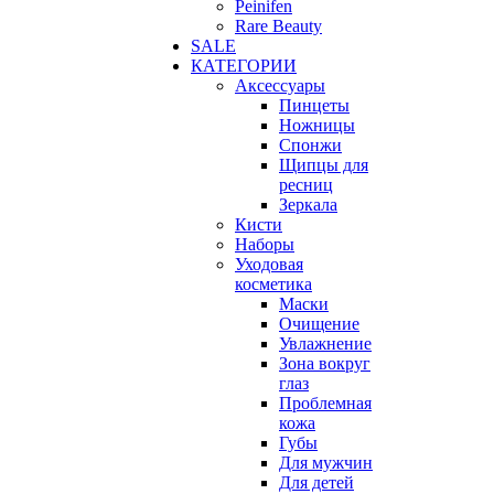
Peinifen
Rare Beauty
SALE
КАТЕГОРИИ
Аксессуары
Пинцеты
Ножницы
Спонжи
Щипцы для
ресниц
Зеркала
Кисти
Наборы
Уходовая
косметика
Маски
Очищение
Увлажнение
Зона вокруг
глаз
Проблемная
кожа
Губы
Для мужчин
Для детей