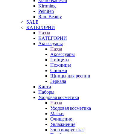
Mario Badescu
Kirrming
Peinifen
Rare Beauty
SALE
КАТЕГОРИИ
Назад
КАТЕГОРИИ
Аксессуары
Назад
Аксессуары
Пинцеты
Ножницы
Спонжи
Щипцы для ресниц
Зеркала
Кисти
Наборы
Уходовая косметика
Назад
Уходовая косметика
Маски
Очищение
Увлажнение
Зона вокруг глаз