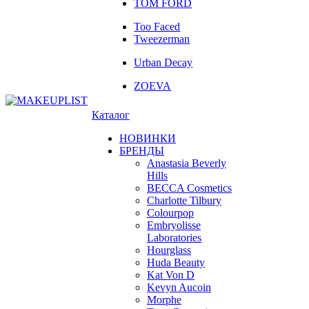
TOM FORD
Too Faced
Tweezerman
Urban Decay
ZOEVA
Каталог
НОВИНКИ
БРЕНДЫ
Anastasia Beverly
Hills
BECCA Cosmetics
Charlotte Tilbury
Colourpop
Embryolisse
Laboratories
Hourglass
Huda Beauty
Kat Von D
Kevyn Aucoin
Morphe