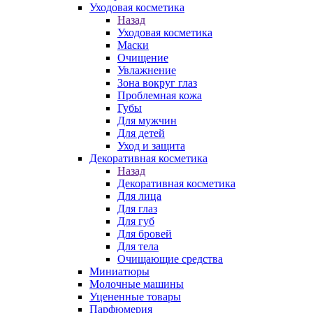
Уходовая косметика
Назад
Уходовая косметика
Маски
Очищение
Увлажнение
Зона вокруг глаз
Проблемная кожа
Губы
Для мужчин
Для детей
Уход и защита
Декоративная косметика
Назад
Декоративная косметика
Для лица
Для глаз
Для губ
Для бровей
Для тела
Очищающие средства
Миниатюры
Молочные машины
Уцененные товары
Парфюмерия