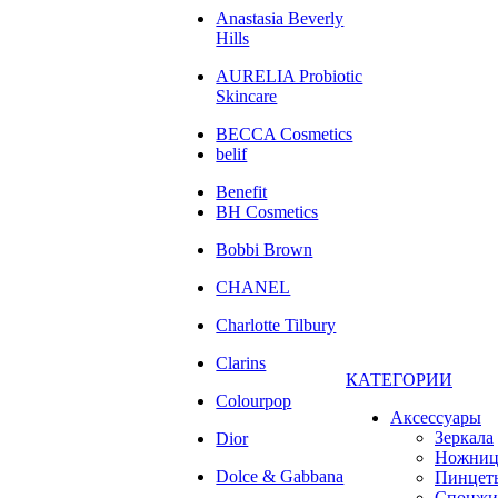
Anastasia Beverly
Hills
AURELIA Probiotic
Skincare
BECCA Cosmetics
belif
Benefit
BH Cosmetics
Bobbi Brown
CHANEL
Charlotte Tilbury
Clarins
КАТЕГОРИИ
Colourpop
Аксессуары
Зеркала
Dior
Ножни
Dolce & Gabbana
Пинцет
Спонжи