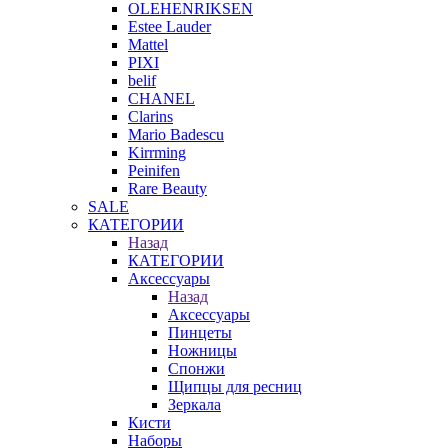
OLEHENRIKSEN
Estee Lauder
Mattel
PIXI
belif
CHANEL
Clarins
Mario Badescu
Kirrming
Peinifen
Rare Beauty
SALE
КАТЕГОРИИ
Назад
КАТЕГОРИИ
Аксессуары
Назад
Аксессуары
Пинцеты
Ножницы
Спонжи
Щипцы для ресниц
Зеркала
Кисти
Наборы