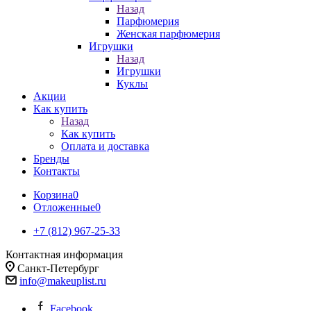
Назад
Парфюмерия
Женская парфюмерия
Игрушки
Назад
Игрушки
Куклы
Акции
Как купить
Назад
Как купить
Оплата и доставка
Бренды
Контакты
Корзина
0
Отложенные
0
+7 (812) 967-25-33
Контактная информация
Санкт-Петербург
info@makeuplist.ru
Facebook