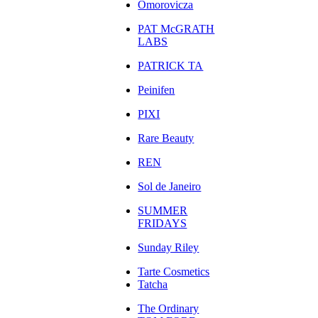
Omorovicza
PAT McGRATH
LABS
PATRICK TA
Peinifen
PIXI
Rare Beauty
REN
Sol de Janeiro
SUMMER
FRIDAYS
Sunday Riley
Tarte Cosmetics
Tatcha
The Ordinary