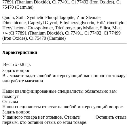
77891 (Titanium Dioxide), Ci 77491, Ci 77492 (Iron Oxides), Ci
75470 (Carmine)
Quoin, Soil - Synthetic Fluorphlogopite, Zinc Stearate,
Dimethicone, Caprylyl Glycol, Ethylhexylglycerin, Hdi/Trimethylol
Hexyllactone Crosspolymer, Triethoxycaprylylsilane, Silica, Mica
+/- :Ci 77891 (Titanium Dioxide), Ci 77491, Ci 77492, Ci 77499
(Iron Oxides), Ci 75470 (Carmine)
Характеристики
Вес
5 x 0.8 гр.
Задать вопрос
Вы можете задать любой интересующий вас вопрос по товару
или работе магазина.
Наши квалифицированные специалисты обязательно вам
помогут.
Отзывы
Наши специалисты ответят на любой интересующий вопрос
Задать вопрос
У данного товара нет отзывов. Станьте
Оставить отзыв
первым, кто оставил отзыв об этом товаре!