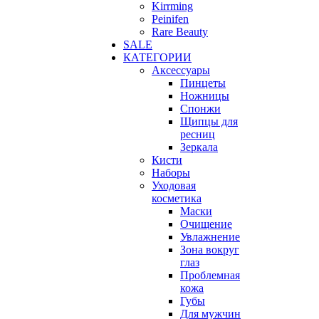
Kirrming
Peinifen
Rare Beauty
SALE
КАТЕГОРИИ
Аксессуары
Пинцеты
Ножницы
Спонжи
Щипцы для
ресниц
Зеркала
Кисти
Наборы
Уходовая
косметика
Маски
Очищение
Увлажнение
Зона вокруг
глаз
Проблемная
кожа
Губы
Для мужчин