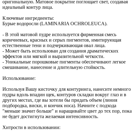
оригинальную. Матовое покрытие поглощает свет, создавая
идеальный контур лица.
Ключевые ингредиенты:
Бурые водоросли (LAMINARIA OCHROLEUCA).
- В этой матовой пудре используется фирменная смесь
коричневых, красных и серых пигментов, имитирующая
естественные тени и подчеркивающая овал лица.
- Может быть использован для создания драматических
эффектов или мягкой и выразительной четкости.
- Уникальные порошковые пигменты обеспечивают легкое
смешивание, нанесение и длительную стойкость.
Использование:
Используя Вашу кисточку для контуринга, нанесите немного
пудры вдоль впадин щек, контуров складки вокруг глаз и в
других местах, где вы хотели бы придать объем (линия
подбородка, виски, и кончик носа). Начните с подхода
"меньше значит больше" и наращивайте цвет до тех пор, пока
не будет достигнута желаемая интенсивность.
Хитрости в использовании: