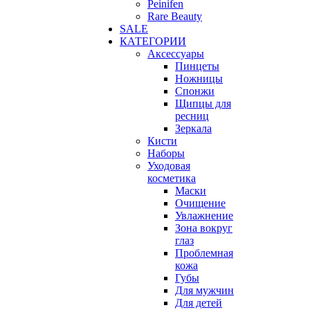
Peinifen
Rare Beauty
SALE
КАТЕГОРИИ
Аксессуары
Пинцеты
Ножницы
Спонжи
Щипцы для
ресниц
Зеркала
Кисти
Наборы
Уходовая
косметика
Маски
Очищение
Увлажнение
Зона вокруг
глаз
Проблемная
кожа
Губы
Для мужчин
Для детей