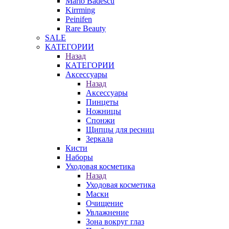
Mario Badescu
Kirrming
Peinifen
Rare Beauty
SALE
КАТЕГОРИИ
Назад
КАТЕГОРИИ
Аксессуары
Назад
Аксессуары
Пинцеты
Ножницы
Спонжи
Щипцы для ресниц
Зеркала
Кисти
Наборы
Уходовая косметика
Назад
Уходовая косметика
Маски
Очищение
Увлажнение
Зона вокруг глаз