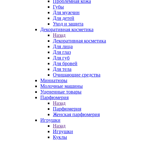
Проблемная кожа
Губы
Для мужчин
Для детей
Уход и защита
Декоративная косметика
Назад
Декоративная косметика
Для лица
Для глаз
Для губ
Для бровей
Для тела
Очищающие средства
Миниатюры
Молочные машины
Уцененные товары
Парфюмерия
Назад
Парфюмерия
Женская парфюмерия
Игрушки
Назад
Игрушки
Куклы