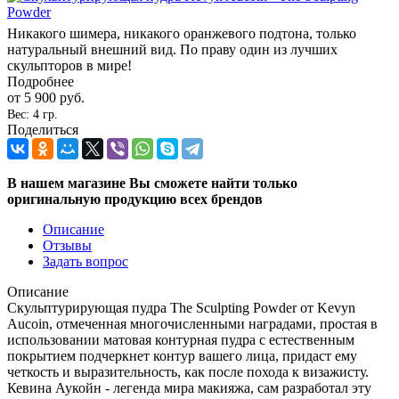
Никакого шимера, никакого оранжевого подтона, только
натуральный внешний вид. По праву один из лучших
скульпторов в мире!
Подробнее
от
5 900 руб.
Вес: 4 гр.
Поделиться
В нашем магазине Вы сможете найти только
оригинальную продукцию всех брендов
Описание
Отзывы
Задать вопрос
Описание
Скульптурирующая пудра The Sculpting Powder от Kevyn
Aucoin, отмеченная многочисленными наградами, простая в
использовании матовая контурная пудра с естественным
покрытием подчеркнет контур вашего лица, придаст ему
четкость и выразительность, как после похода к визажисту.
Кевина Аукойн - легенда мира макияжа, сам разработал эту