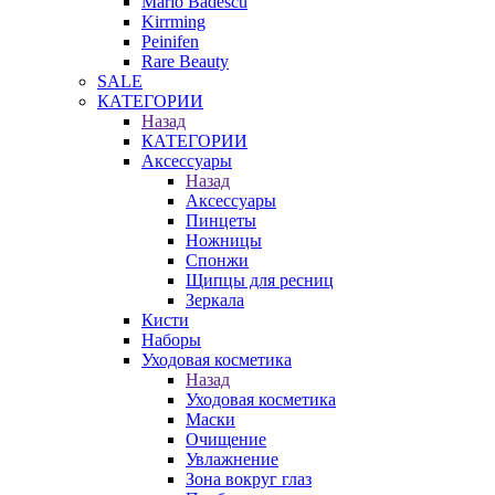
Mario Badescu
Kirrming
Peinifen
Rare Beauty
SALE
КАТЕГОРИИ
Назад
КАТЕГОРИИ
Аксессуары
Назад
Аксессуары
Пинцеты
Ножницы
Спонжи
Щипцы для ресниц
Зеркала
Кисти
Наборы
Уходовая косметика
Назад
Уходовая косметика
Маски
Очищение
Увлажнение
Зона вокруг глаз