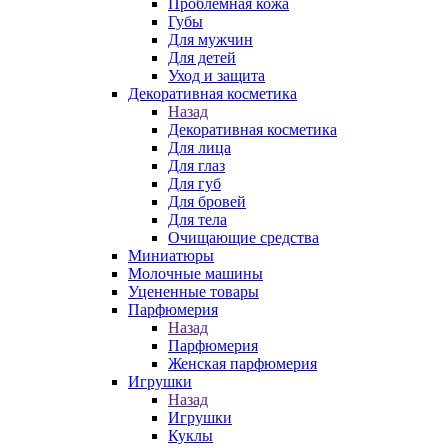
Проблемная кожа
Губы
Для мужчин
Для детей
Уход и защита
Декоративная косметика
Назад
Декоративная косметика
Для лица
Для глаз
Для губ
Для бровей
Для тела
Очищающие средства
Миниатюры
Молочные машины
Уцененные товары
Парфюмерия
Назад
Парфюмерия
Женская парфюмерия
Игрушки
Назад
Игрушки
Куклы