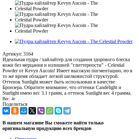
Артикул:
3164
Идеальная пудра / хайлайтер для создания здорового блеска
кожи без мерцания и излишней "глиттерности" - Celestial
Powder от Kevyn Aucoin! Имеет высокую пигментацию, но в
то же время обладает легкой шелковистой структурой.
Оттенок Sunlight может быть использован в качестве
Бронзера. Обратите внимание, что оттенки Candelight и
Starlight имею вес 3.1 грамм, а оттенок Sunlight вес 4 грамма.
Вес: 4г
Поделиться
В нашем магазине Вы сможете найти только
оригинальную продукцию всех брендов
Описание