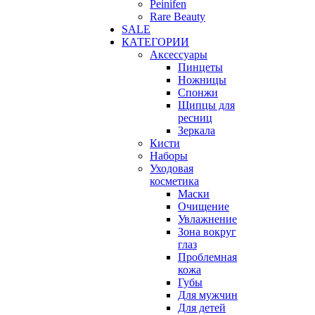
Peinifen
Rare Beauty
SALE
КАТЕГОРИИ
Аксессуары
Пинцеты
Ножницы
Спонжи
Щипцы для
ресниц
Зеркала
Кисти
Наборы
Уходовая
косметика
Маски
Очищение
Увлажнение
Зона вокруг
глаз
Проблемная
кожа
Губы
Для мужчин
Для детей