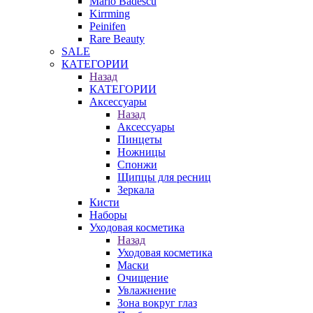
Mario Badescu
Kirrming
Peinifen
Rare Beauty
SALE
КАТЕГОРИИ
Назад
КАТЕГОРИИ
Аксессуары
Назад
Аксессуары
Пинцеты
Ножницы
Спонжи
Щипцы для ресниц
Зеркала
Кисти
Наборы
Уходовая косметика
Назад
Уходовая косметика
Маски
Очищение
Увлажнение
Зона вокруг глаз