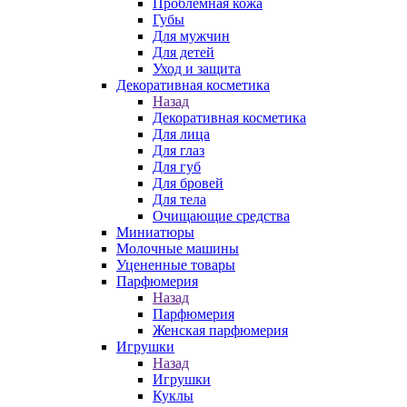
Проблемная кожа
Губы
Для мужчин
Для детей
Уход и защита
Декоративная косметика
Назад
Декоративная косметика
Для лица
Для глаз
Для губ
Для бровей
Для тела
Очищающие средства
Миниатюры
Молочные машины
Уцененные товары
Парфюмерия
Назад
Парфюмерия
Женская парфюмерия
Игрушки
Назад
Игрушки
Куклы