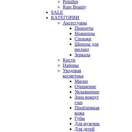
Peinifen
Rare Beauty
SALE
КАТЕГОРИИ
Аксессуары
Пинцеты
Ножницы
Спонжи
Щипцы для
ресниц
Зеркала
Кисти
Наборы
Уходовая
косметика
Маски
Очищение
Увлажнение
Зона вокруг
глаз
Проблемная
кожа
Губы
Для мужчин
Для детей