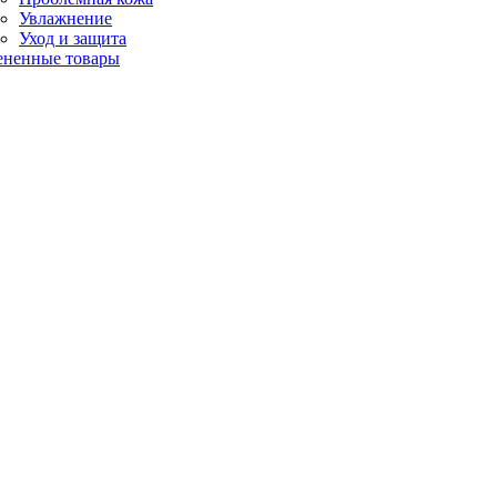
Увлажнение
Уход и защита
ененные товары