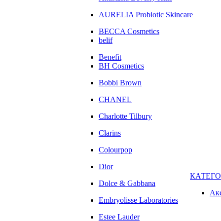
AURELIA Probiotic Skincare
BECCA Cosmetics
belif
Benefit
BH Cosmetics
Bobbi Brown
CHANEL
Charlotte Tilbury
Clarins
Colourpop
Dior
КАТЕГ
Dolce & Gabbana
Ак
Embryolisse Laboratories
Estee Lauder