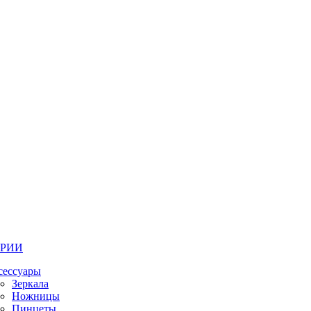
ОРИИ
сессуары
Зеркала
Ножницы
Пинцеты