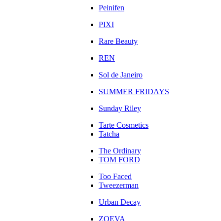
Peinifen
PIXI
Rare Beauty
REN
Sol de Janeiro
SUMMER FRIDAYS
Sunday Riley
Tarte Cosmetics
Tatcha
The Ordinary
TOM FORD
Too Faced
Tweezerman
Urban Decay
ZOEVA