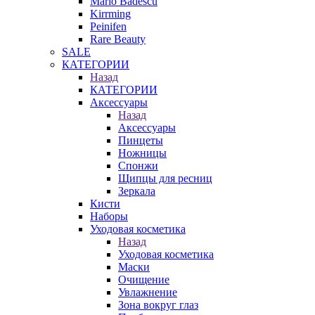
Mario Badescu
Kirrming
Peinifen
Rare Beauty
SALE
КАТЕГОРИИ
Назад
КАТЕГОРИИ
Аксессуары
Назад
Аксессуары
Пинцеты
Ножницы
Спонжи
Щипцы для ресниц
Зеркала
Кисти
Наборы
Уходовая косметика
Назад
Уходовая косметика
Маски
Очищение
Увлажнение
Зона вокруг глаз