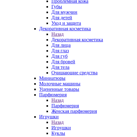
Проблемная кожа
Губы
Для мужчин
Для детей
Уход и защита
Декоративная косметика
Назад
Декоративная косметика
Для лица
Для глаз
Для губ
Для бровей
Для тела
Очищающие средства
Миниатюры
Молочные машины
Уцененные товары
Парфюмерия
Назад
Парфюмерия
Женская парфюмерия
Игрушки
Назад
Игрушки
Куклы