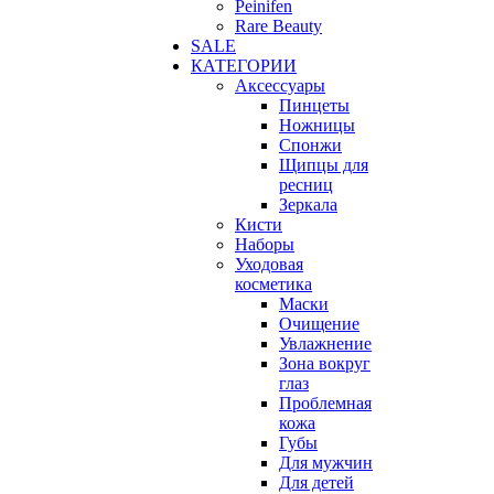
Peinifen
Rare Beauty
SALE
КАТЕГОРИИ
Аксессуары
Пинцеты
Ножницы
Спонжи
Щипцы для
ресниц
Зеркала
Кисти
Наборы
Уходовая
косметика
Маски
Очищение
Увлажнение
Зона вокруг
глаз
Проблемная
кожа
Губы
Для мужчин
Для детей