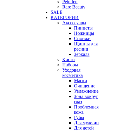
Peinifen
Rare Beauty
SALE
КАТЕГОРИИ
Аксессуары
Пинцеты
Ножницы
Спонжи
Щипцы для
ресниц
Зеркала
Кисти
Наборы
Уходовая
косметика
Маски
Очищение
Увлажнение
Зона вокруг
глаз
Проблемная
кожа
Губы
Для мужчин
Для детей