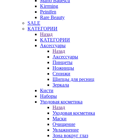
Mario Badescu
Kirrming
Peinifen
Rare Beauty
SALE
КАТЕГОРИИ
Назад
КАТЕГОРИИ
Аксессуары
Назад
Аксессуары
Пинцеты
Ножницы
Спонжи
Щипцы для ресниц
Зеркала
Кисти
Наборы
Уходовая косметика
Назад
Уходовая косметика
Маски
Очищение
Увлажнение
Зона вокруг глаз