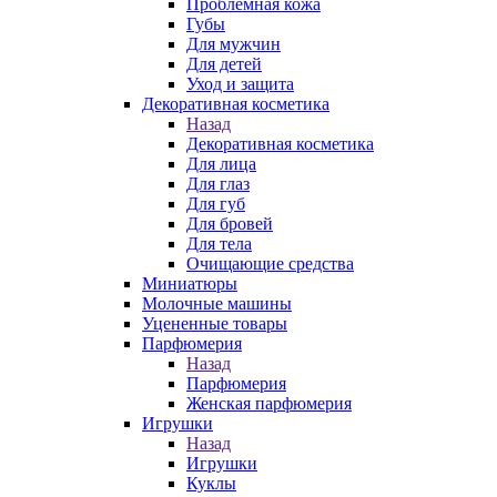
Проблемная кожа
Губы
Для мужчин
Для детей
Уход и защита
Декоративная косметика
Назад
Декоративная косметика
Для лица
Для глаз
Для губ
Для бровей
Для тела
Очищающие средства
Миниатюры
Молочные машины
Уцененные товары
Парфюмерия
Назад
Парфюмерия
Женская парфюмерия
Игрушки
Назад
Игрушки
Куклы