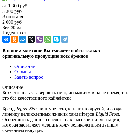
от
1 300 руб.
3 300 руб.
Экономия
2 000 руб.
Вес: 30 мл.
Поделиться
В нашем магазине Вы сможете найти только
оригинальную продукцию всех брендов
Описание
Отзывы
Задать вопрос
Описание
Без чего нельзя завершить ни один макияж в наше время, так
это без качественного хайлайтера.
Бренд
Jeffree Star
понимает это, как никто другой, и создал
линейку великолепных жидких хайлайтеров
Liquid Frost.
Особенность данного средства - в высокой пигментации,
которая заставляет мерцать кожу великолепным лунным
свечением изнутри.