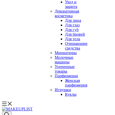
Уход и
защита
Декоративная
косметика
Для лица
Для глаз
Для губ
Для бровей
Для тела
Очищающие
средства
Миниатюры
Молочные
машины
Уцененные
товары
Парфюмерия
Женская
парфюмерия
Игрушки
Куклы