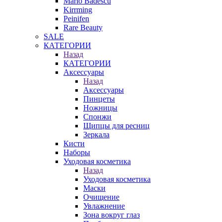
Mario Badescu
Kirrming
Peinifen
Rare Beauty
SALE
КАТЕГОРИИ
Назад
КАТЕГОРИИ
Аксессуары
Назад
Аксессуары
Пинцеты
Ножницы
Спонжи
Щипцы для ресниц
Зеркала
Кисти
Наборы
Уходовая косметика
Назад
Уходовая косметика
Маски
Очищение
Увлажнение
Зона вокруг глаз