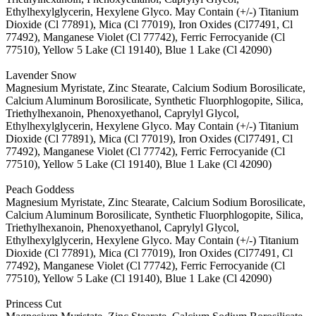
Ethylhexylglycerin, Hexylene Glyco. May Contain (+/-) Titanium
Dioxide (Cl 77891), Mica (Cl 77019), Iron Oxides (Cl77491, Cl
77492), Manganese Violet (Cl 77742), Ferric Ferrocyanide (Cl
77510), Yellow 5 Lake (Cl 19140), Blue 1 Lake (Cl 42090)
Lavender Snow
Magnesium Myristate, Zinc Stearate, Calcium Sodium Borosilicate,
Calcium Aluminum Borosilicate, Synthetic Fluorphlogopite, Silica,
Triethylhexanoin, Phenoxyethanol, Caprylyl Glycol,
Ethylhexylglycerin, Hexylene Glyco. May Contain (+/-) Titanium
Dioxide (Cl 77891), Mica (Cl 77019), Iron Oxides (Cl77491, Cl
77492), Manganese Violet (Cl 77742), Ferric Ferrocyanide (Cl
77510), Yellow 5 Lake (Cl 19140), Blue 1 Lake (Cl 42090)
Peach Goddess
Magnesium Myristate, Zinc Stearate, Calcium Sodium Borosilicate,
Calcium Aluminum Borosilicate, Synthetic Fluorphlogopite, Silica,
Triethylhexanoin, Phenoxyethanol, Caprylyl Glycol,
Ethylhexylglycerin, Hexylene Glyco. May Contain (+/-) Titanium
Dioxide (Cl 77891), Mica (Cl 77019), Iron Oxides (Cl77491, Cl
77492), Manganese Violet (Cl 77742), Ferric Ferrocyanide (Cl
77510), Yellow 5 Lake (Cl 19140), Blue 1 Lake (Cl 42090)
Princess Cut