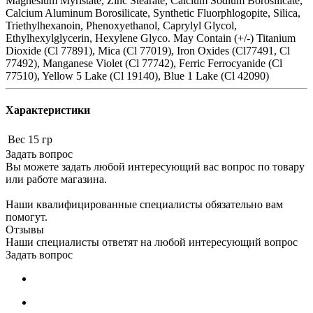
Magnesium Myristate, Zinc Stearate, Calcium Sodium Borosilicate,
Calcium Aluminum Borosilicate, Synthetic Fluorphlogopite, Silica,
Triethylhexanoin, Phenoxyethanol, Caprylyl Glycol,
Ethylhexylglycerin, Hexylene Glyco. May Contain (+/-) Titanium
Dioxide (Cl 77891), Mica (Cl 77019), Iron Oxides (Cl77491, Cl
77492), Manganese Violet (Cl 77742), Ferric Ferrocyanide (Cl
77510), Yellow 5 Lake (Cl 19140), Blue 1 Lake (Cl 42090)
Характеристики
Вес
15 гр
Задать вопрос
Вы можете задать любой интересующий вас вопрос по товару
или работе магазина.
Наши квалифицированные специалисты обязательно вам
помогут.
Отзывы
Наши специалисты ответят на любой интересующий вопрос
Задать вопрос