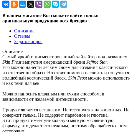
В нашем магазине Вы сможете найти только
оригинальную продукцию всех брендов
Описание
Отзывы
Задать вопрос
Описание
Самый яркий и пигментированный хайлайтер под названием
Skin Frost
выпустил американский бренд
Jeffree Star
.
Его можно нанести легким слоем для создания классического
и естественно образа. Но стоит немного наслоить и получится
волшебный космический блеск.
Skin Frost
можно использовать
и как тени для век.
Можно наносить влажным или сухим способом, в
зависимости от желаемой интенсивности.
Продукт является веганским. Не тестируется на животных. Не
содержит талька. Не содержит парабенов и глютена.
Этот продукт имеет уникальную мягкую маслянистую
формулу, что делает его нежным, поэтому обращайтесь с ним
осторожно!