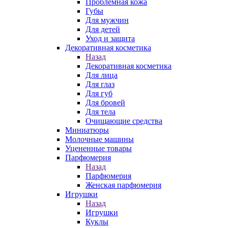
Проблемная кожа
Губы
Для мужчин
Для детей
Уход и защита
Декоративная косметика
Назад
Декоративная косметика
Для лица
Для глаз
Для губ
Для бровей
Для тела
Очищающие средства
Миниатюры
Молочные машины
Уцененные товары
Парфюмерия
Назад
Парфюмерия
Женская парфюмерия
Игрушки
Назад
Игрушки
Куклы