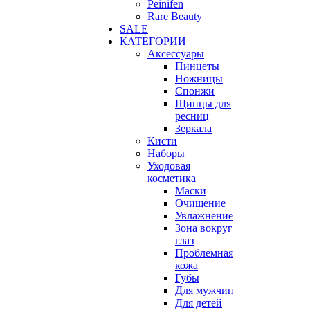
Peinifen
Rare Beauty
SALE
КАТЕГОРИИ
Аксессуары
Пинцеты
Ножницы
Спонжи
Щипцы для
ресниц
Зеркала
Кисти
Наборы
Уходовая
косметика
Маски
Очищение
Увлажнение
Зона вокруг
глаз
Проблемная
кожа
Губы
Для мужчин
Для детей