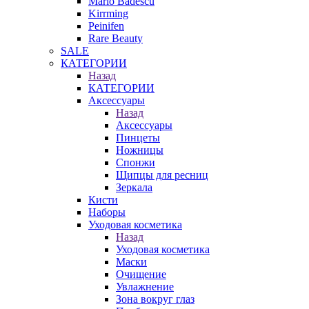
Mario Badescu
Kirrming
Peinifen
Rare Beauty
SALE
КАТЕГОРИИ
Назад
КАТЕГОРИИ
Аксессуары
Назад
Аксессуары
Пинцеты
Ножницы
Спонжи
Щипцы для ресниц
Зеркала
Кисти
Наборы
Уходовая косметика
Назад
Уходовая косметика
Маски
Очищение
Увлажнение
Зона вокруг глаз