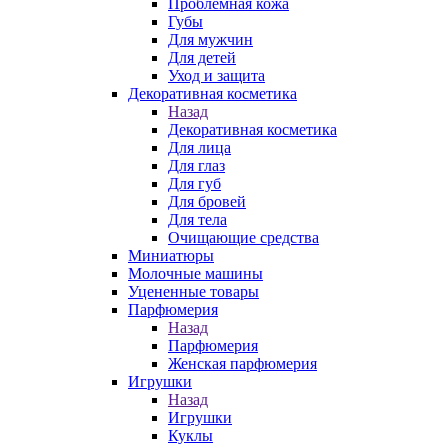
Проблемная кожа
Губы
Для мужчин
Для детей
Уход и защита
Декоративная косметика
Назад
Декоративная косметика
Для лица
Для глаз
Для губ
Для бровей
Для тела
Очищающие средства
Миниатюры
Молочные машины
Уцененные товары
Парфюмерия
Назад
Парфюмерия
Женская парфюмерия
Игрушки
Назад
Игрушки
Куклы