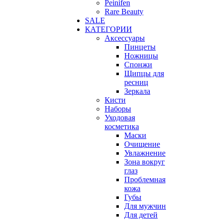
Peinifen
Rare Beauty
SALE
КАТЕГОРИИ
Аксессуары
Пинцеты
Ножницы
Спонжи
Щипцы для
ресниц
Зеркала
Кисти
Наборы
Уходовая
косметика
Маски
Очищение
Увлажнение
Зона вокруг
глаз
Проблемная
кожа
Губы
Для мужчин
Для детей