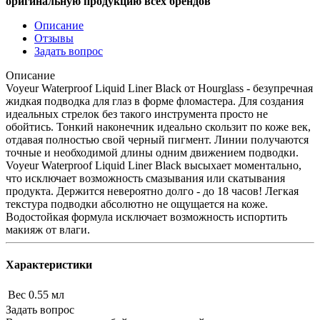
оригинальную продукцию всех брендов
Описание
Отзывы
Задать вопрос
Описание
Voyeur Waterproof Liquid Liner Black от Hourglass - безупречная
жидкая подводка для глаз в форме фломастера. Для создания
идеальных стрелок без такого инструмента просто не
обойтись. Тонкий наконечник идеально скользит по коже век,
отдавая полностью свой черный пигмент. Линии получаются
точные и необходимой длины одним движением подводки.
Voyeur Waterproof Liquid Liner Black высыхает моментально,
что исключает возможность смазывания или скатывания
продукта. Держится невероятно долго - до 18 часов! Легкая
текстура подводки абсолютно не ощущается на коже.
Водостойкая формула исключает возможность испортить
макияж от влаги.
Характеристики
Вес
0.55 мл
Задать вопрос