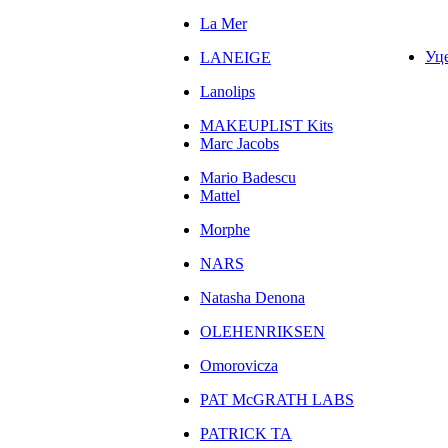
La Mer
Уц
LANEIGE
Lanolips
MAKEUPLIST Kits
Marc Jacobs
Mario Badescu
Mattel
Morphe
NARS
Natasha Denona
OLEHENRIKSEN
Omorovicza
PAT McGRATH LABS
PATRICK TA