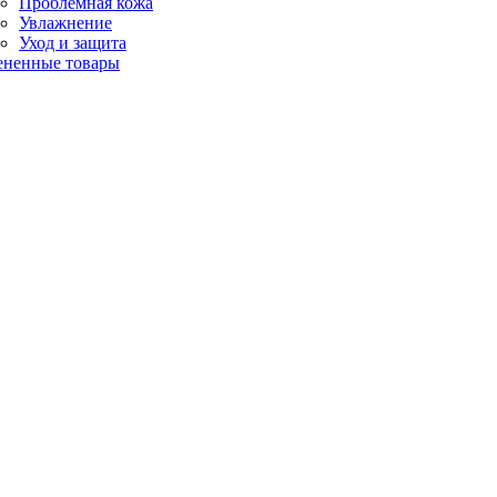
Проблемная кожа
Увлажнение
Уход и защита
ененные товары