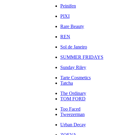
Peinifen
PIXI
Rare Beauty
REN
Sol de Janeiro
SUMMER FRIDAYS
Sunday Riley
Tarte Cosmetics
Tatcha
The Ordinary
TOM FORD
Too Faced
Tweezerman
Urban Decay
ZOEVA