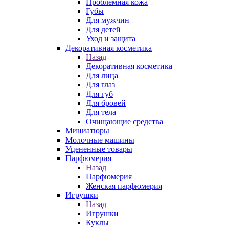
Проблемная кожа
Губы
Для мужчин
Для детей
Уход и защита
Декоративная косметика
Назад
Декоративная косметика
Для лица
Для глаз
Для губ
Для бровей
Для тела
Очищающие средства
Миниатюры
Молочные машины
Уцененные товары
Парфюмерия
Назад
Парфюмерия
Женская парфюмерия
Игрушки
Назад
Игрушки
Куклы