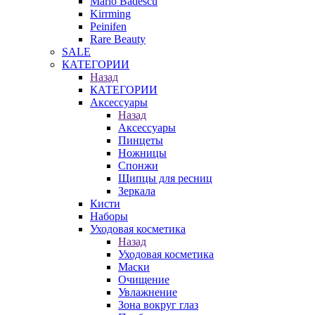
Mario Badescu
Kirrming
Peinifen
Rare Beauty
SALE
КАТЕГОРИИ
Назад
КАТЕГОРИИ
Аксессуары
Назад
Аксессуары
Пинцеты
Ножницы
Спонжи
Щипцы для ресниц
Зеркала
Кисти
Наборы
Уходовая косметика
Назад
Уходовая косметика
Маски
Очищение
Увлажнение
Зона вокруг глаз