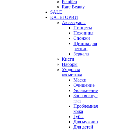
Peinifen
Rare Beauty
SALE
КАТЕГОРИИ
Аксессуары
Пинцеты
Ножницы
Спонжи
Щипцы для
ресниц
Зеркала
Кисти
Наборы
Уходовая
косметика
Маски
Очищение
Увлажнение
Зона вокруг
глаз
Проблемная
кожа
Губы
Для мужчин
Для детей