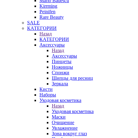
Mario Badescu
Kirrming
Peinifen
Rare Beauty
SALE
КАТЕГОРИИ
Назад
КАТЕГОРИИ
Аксессуары
Назад
Аксессуары
Пинцеты
Ножницы
Спонжи
Щипцы для ресниц
Зеркала
Кисти
Наборы
Уходовая косметика
Назад
Уходовая косметика
Маски
Очищение
Увлажнение
Зона вокруг глаз