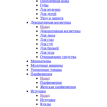
Проблемная кожа
Губы
Для мужчин
Для детей
Уход и защита
Декоративная косметика
Назад
Декоративная косметика
Для лица
Для глаз
Для губ
Для бровей
Для тела
Очищающие средства
Миниатюры
Молочные машины
Уцененные товары
Парфюмерия
Назад
Парфюмерия
Женская парфюмерия
Игрушки
Назад
Игрушки
Куклы