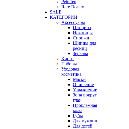
Peinifen
Rare Beauty
SALE
КАТЕГОРИИ
Аксессуары
Пинцеты
Ножницы
Спонжи
Щипцы для
ресниц
Зеркала
Кисти
Наборы
Уходовая
косметика
Маски
Очищение
Увлажнение
Зона вокруг
глаз
Проблемная
кожа
Губы
Для мужчин
Для детей