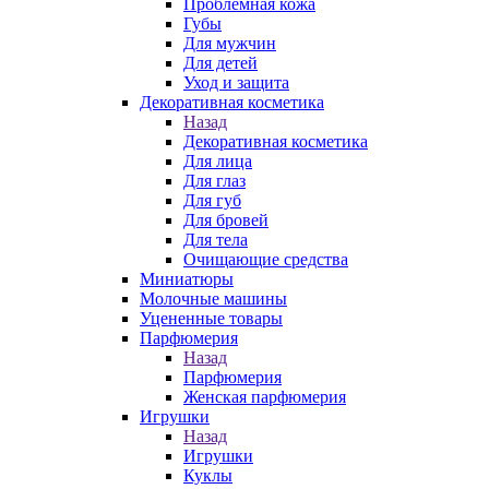
Проблемная кожа
Губы
Для мужчин
Для детей
Уход и защита
Декоративная косметика
Назад
Декоративная косметика
Для лица
Для глаз
Для губ
Для бровей
Для тела
Очищающие средства
Миниатюры
Молочные машины
Уцененные товары
Парфюмерия
Назад
Парфюмерия
Женская парфюмерия
Игрушки
Назад
Игрушки
Куклы