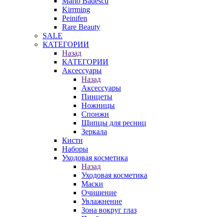
Mario Badescu
Kirrming
Peinifen
Rare Beauty
SALE
КАТЕГОРИИ
Назад
КАТЕГОРИИ
Аксессуары
Назад
Аксессуары
Пинцеты
Ножницы
Спонжи
Щипцы для ресниц
Зеркала
Кисти
Наборы
Уходовая косметика
Назад
Уходовая косметика
Маски
Очищение
Увлажнение
Зона вокруг глаз