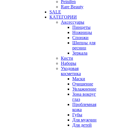
Peinifen
Rare Beauty
SALE
КАТЕГОРИИ
Аксессуары
Пинцеты
Ножницы
Спонжи
Щипцы для
ресниц
Зеркала
Кисти
Наборы
Уходовая
косметика
Маски
Очищение
Увлажнение
Зона вокруг
глаз
Проблемная
кожа
Губы
Для мужчин
Для детей