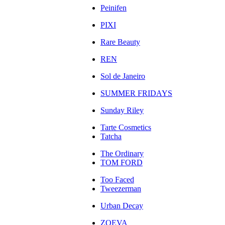
Peinifen
PIXI
Rare Beauty
REN
Sol de Janeiro
SUMMER FRIDAYS
Sunday Riley
Tarte Cosmetics
Tatcha
The Ordinary
TOM FORD
Too Faced
Tweezerman
Urban Decay
ZOEVA