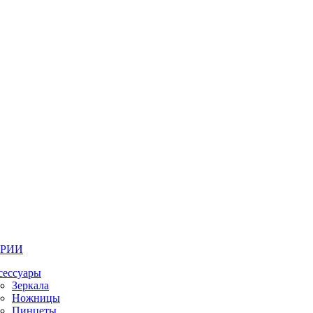
ОРИИ
сессуары
Зеркала
Ножницы
Пинцеты