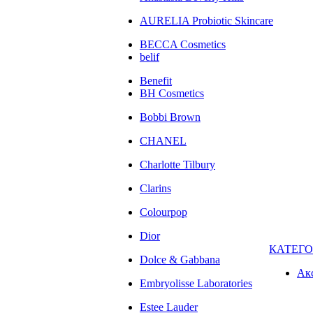
AURELIA Probiotic Skincare
BECCA Cosmetics
belif
Benefit
BH Cosmetics
Bobbi Brown
CHANEL
Charlotte Tilbury
Clarins
Colourpop
Dior
КАТЕГ
Dolce & Gabbana
Ак
Embryolisse Laboratories
Estee Lauder