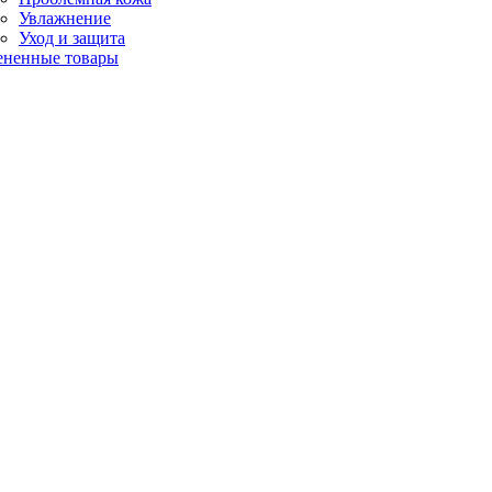
Увлажнение
Уход и защита
ененные товары