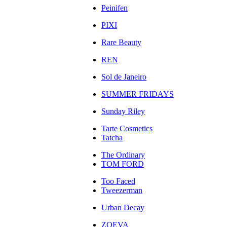
Peinifen
PIXI
Rare Beauty
REN
Sol de Janeiro
SUMMER FRIDAYS
Sunday Riley
Tarte Cosmetics
Tatcha
The Ordinary
TOM FORD
Too Faced
Tweezerman
Urban Decay
ZOEVA