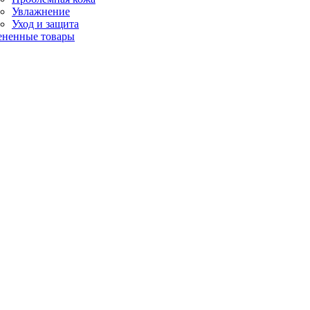
Увлажнение
Уход и защита
ененные товары