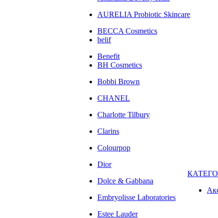
AURELIA Probiotic Skincare
BECCA Cosmetics
belif
Benefit
BH Cosmetics
Bobbi Brown
CHANEL
Charlotte Tilbury
Clarins
Colourpop
Dior
КАТЕГ
Dolce & Gabbana
Ак
Embryolisse Laboratories
Estee Lauder