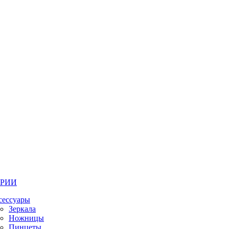
ОРИИ
сессуары
Зеркала
Ножницы
Пинцеты