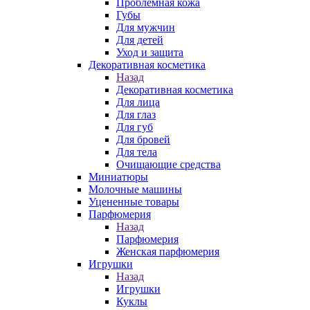
Проблемная кожа
Губы
Для мужчин
Для детей
Уход и защита
Декоративная косметика
Назад
Декоративная косметика
Для лица
Для глаз
Для губ
Для бровей
Для тела
Очищающие средства
Миниатюры
Молочные машины
Уцененные товары
Парфюмерия
Назад
Парфюмерия
Женская парфюмерия
Игрушки
Назад
Игрушки
Куклы