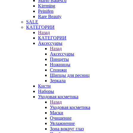
Mario Badescu
Kirrming
Peinifen
Rare Beauty
SALE
КАТЕГОРИИ
Назад
КАТЕГОРИИ
Аксессуары
Назад
Аксессуары
Пинцеты
Ножницы
Спонжи
Щипцы для ресниц
Зеркала
Кисти
Наборы
Уходовая косметика
Назад
Уходовая косметика
Маски
Очищение
Увлажнение
Зона вокруг глаз