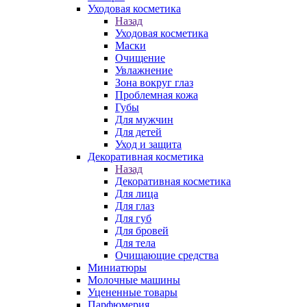
Уходовая косметика
Назад
Уходовая косметика
Маски
Очищение
Увлажнение
Зона вокруг глаз
Проблемная кожа
Губы
Для мужчин
Для детей
Уход и защита
Декоративная косметика
Назад
Декоративная косметика
Для лица
Для глаз
Для губ
Для бровей
Для тела
Очищающие средства
Миниатюры
Молочные машины
Уцененные товары
Парфюмерия