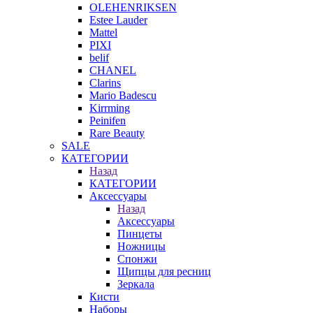
OLEHENRIKSEN
Estee Lauder
Mattel
PIXI
belif
CHANEL
Clarins
Mario Badescu
Kirrming
Peinifen
Rare Beauty
SALE
КАТЕГОРИИ
Назад
КАТЕГОРИИ
Аксессуары
Назад
Аксессуары
Пинцеты
Ножницы
Спонжи
Щипцы для ресниц
Зеркала
Кисти
Наборы