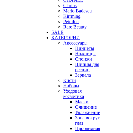
CHANEL
Clarins
Mario Badescu
Kirrming
Peinifen
Rare Beauty
SALE
КАТЕГОРИИ
Аксессуары
Пинцеты
Ножницы
Спонжи
Щипцы для
ресниц
Зеркала
Кисти
Наборы
Уходовая
косметика
Маски
Очищение
Увлажнение
Зона вокруг
глаз
Проблемная