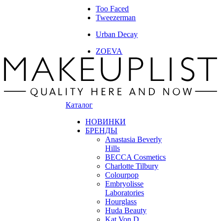
Too Faced
Tweezerman
Urban Decay
ZOEVA
Каталог
НОВИНКИ
БРЕНДЫ
Anastasia Beverly
Hills
BECCA Cosmetics
Charlotte Tilbury
Colourpop
Embryolisse
Laboratories
Hourglass
Huda Beauty
Kat Von D