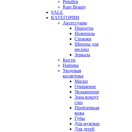
Peinifen
Rare Beauty
SALE
КАТЕГОРИИ
Аксессуары
Пинцеты
Ножницы
Спонжи
Щипцы для
ресниц
Зеркала
Кисти
Наборы
Уходовая
косметика
Маски
Очищение
Увлажнение
Зона вокруг
глаз
Проблемная
кожа
Губы
Для мужчин
Для детей