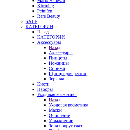
Mario Badescu
Kirrming
Peinifen
Rare Beauty
SALE
КАТЕГОРИИ
Назад
КАТЕГОРИИ
Аксессуары
Назад
Аксессуары
Пинцеты
Ножницы
Спонжи
Щипцы для ресниц
Зеркала
Кисти
Наборы
Уходовая косметика
Назад
Уходовая косметика
Маски
Очищение
Увлажнение
Зона вокруг глаз