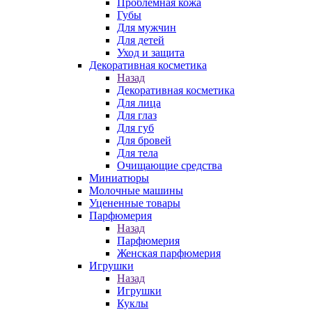
Проблемная кожа
Губы
Для мужчин
Для детей
Уход и защита
Декоративная косметика
Назад
Декоративная косметика
Для лица
Для глаз
Для губ
Для бровей
Для тела
Очищающие средства
Миниатюры
Молочные машины
Уцененные товары
Парфюмерия
Назад
Парфюмерия
Женская парфюмерия
Игрушки
Назад
Игрушки
Куклы