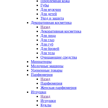
Проблемная кожа
Губы
Для мужчин
Для детей
Уход и защита
Декоративная косметика
Назад
Декоративная косметика
Для лица
Для глаз
Для губ
Для бровей
Для тела
Очищающие средства
Миниатюры
Молочные машины
Уцененные товары
Парфюмерия
Назад
Парфюмерия
Женская парфюмерия
Игрушки
Назад
Игрушки
Куклы