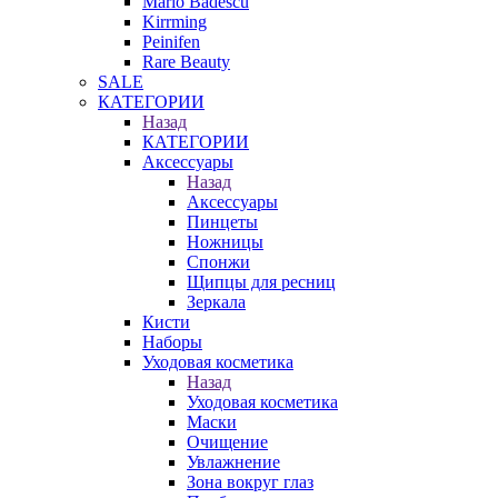
Mario Badescu
Kirrming
Peinifen
Rare Beauty
SALE
КАТЕГОРИИ
Назад
КАТЕГОРИИ
Аксессуары
Назад
Аксессуары
Пинцеты
Ножницы
Спонжи
Щипцы для ресниц
Зеркала
Кисти
Наборы
Уходовая косметика
Назад
Уходовая косметика
Маски
Очищение
Увлажнение
Зона вокруг глаз