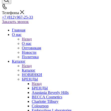
Телефоны
+7 (812) 967-25-33
Заказать звонок
Главная
О нас
Назад
О нас
Оптовикам
Новости
Политика
Каталог
Назад
Каталог
НОВИНКИ
БРЕНДЫ
Назад
БРЕНДЫ
Anastasia Beverly Hills
BECCA Cosmetics
Charlotte Tilbury
Colourpop
Embryolisse Laboratories