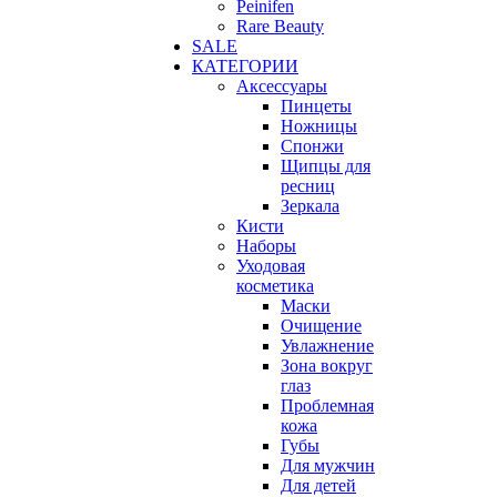
Peinifen
Rare Beauty
SALE
КАТЕГОРИИ
Аксессуары
Пинцеты
Ножницы
Спонжи
Щипцы для
ресниц
Зеркала
Кисти
Наборы
Уходовая
косметика
Маски
Очищение
Увлажнение
Зона вокруг
глаз
Проблемная
кожа
Губы
Для мужчин
Для детей