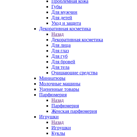
Проблемная кожа
Губы
Для мужчин
Для детей
Уход и защита
Декоративная косметика
Назад
Декоративная косметика
Для лица
Для глаз
Для губ
Для бровей
Для тела
Очищающие средства
Миниатюры
Молочные машины
Уцененные товары
Парфюмерия
Назад
Парфюмерия
Женская парфюмерия
Игрушки
Назад
Игрушки
Куклы