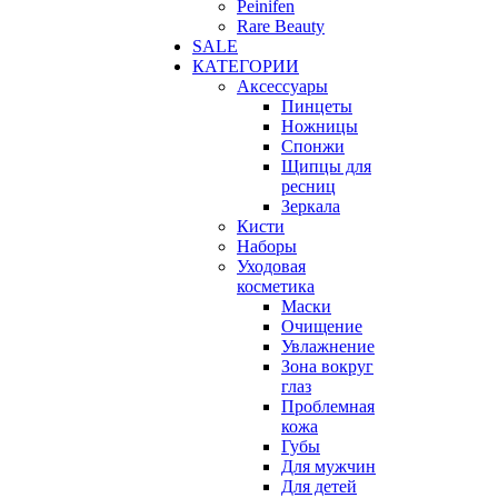
Peinifen
Rare Beauty
SALE
КАТЕГОРИИ
Аксессуары
Пинцеты
Ножницы
Спонжи
Щипцы для
ресниц
Зеркала
Кисти
Наборы
Уходовая
косметика
Маски
Очищение
Увлажнение
Зона вокруг
глаз
Проблемная
кожа
Губы
Для мужчин
Для детей