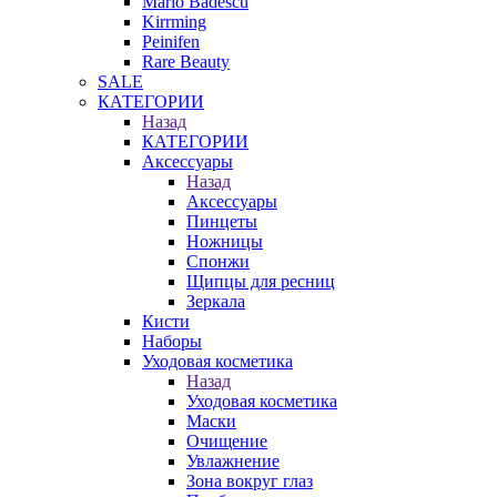
Mario Badescu
Kirrming
Peinifen
Rare Beauty
SALE
КАТЕГОРИИ
Назад
КАТЕГОРИИ
Аксессуары
Назад
Аксессуары
Пинцеты
Ножницы
Спонжи
Щипцы для ресниц
Зеркала
Кисти
Наборы
Уходовая косметика
Назад
Уходовая косметика
Маски
Очищение
Увлажнение
Зона вокруг глаз