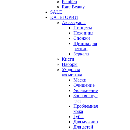
Peinifen
Rare Beauty
SALE
КАТЕГОРИИ
Аксессуары
Пинцеты
Ножницы
Спонжи
Щипцы для
ресниц
Зеркала
Кисти
Наборы
Уходовая
косметика
Маски
Очищение
Увлажнение
Зона вокруг
глаз
Проблемная
кожа
Губы
Для мужчин
Для детей