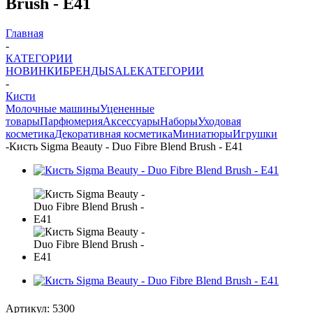
Brush - E41
Главная
-
КАТЕГОРИИ
НОВИНКИ
БРЕНДЫ
SALE
КАТЕГОРИИ
-
Кисти
Молочные машины
Уцененные
товары
Парфюмерия
Аксессуары
Наборы
Уходовая
косметика
Декоративная косметика
Миниатюры
Игрушки
-
Кисть Sigma Beauty - Duo Fibre Blend Brush - E41
Артикул:
5300