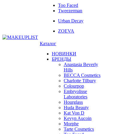
Too Faced
Tweezerman
Urban Decay
ZOEVA
Каталог
НОВИНКИ
БРЕНДЫ
Anastasia Beverly
Hills
BECCA Cosmetics
Charlotte Tilbury
Colourpop
Embryolisse
Laboratories
Hourglass
Huda Beauty
Kat Von D
Kevyn Aucoin
Morphe
Tarte Cosmetics