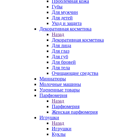
Проблемная кожа
Губы
Для мужчин
Для детей
Уход и защита
Декоративная косметика
Назад
Декоративная косметика
Для лица
Для глаз
Для губ
Для бровей
Для тела
Очищающие средства
Миниатюры
Молочные машины
Уцененные товары
Парфюмерия
Назад
Парфюмерия
Женская парфюмерия
Игрушки
Назад
Игрушки
Куклы