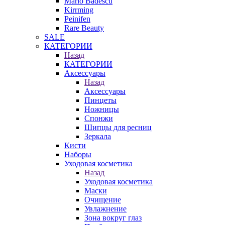
Mario Badescu
Kirrming
Peinifen
Rare Beauty
SALE
КАТЕГОРИИ
Назад
КАТЕГОРИИ
Аксессуары
Назад
Аксессуары
Пинцеты
Ножницы
Спонжи
Щипцы для ресниц
Зеркала
Кисти
Наборы
Уходовая косметика
Назад
Уходовая косметика
Маски
Очищение
Увлажнение
Зона вокруг глаз