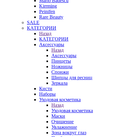
Mario Badescu
Kirrming
Peinifen
Rare Beauty
SALE
КАТЕГОРИИ
Назад
КАТЕГОРИИ
Аксессуары
Назад
Аксессуары
Пинцеты
Ножницы
Спонжи
Щипцы для ресниц
Зеркала
Кисти
Наборы
Уходовая косметика
Назад
Уходовая косметика
Маски
Очищение
Увлажнение
Зона вокруг глаз