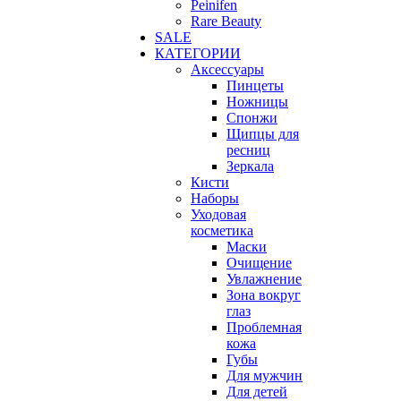
Peinifen
Rare Beauty
SALE
КАТЕГОРИИ
Аксессуары
Пинцеты
Ножницы
Спонжи
Щипцы для
ресниц
Зеркала
Кисти
Наборы
Уходовая
косметика
Маски
Очищение
Увлажнение
Зона вокруг
глаз
Проблемная
кожа
Губы
Для мужчин
Для детей