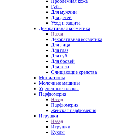
Проблемная кожа
Губы
Для мужчин
Для детей
Уход и защита
Декоративная косметика
Назад
Декоративная косметика
Для лица
Для глаз
Для губ
Для бровей
Для тела
Очищающие средства
Миниатюры
Молочные машины
Уцененные товары
Парфюмерия
Назад
Парфюмерия
Женская парфюмерия
Игрушки
Назад
Игрушки
Куклы