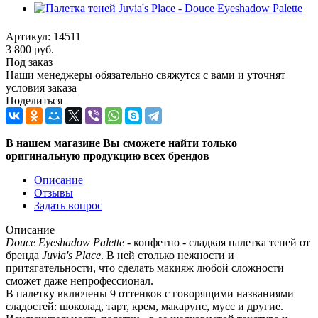
Артикул:
14511
3 800
руб.
Под заказ
Наши менеджеры обязательно свяжутся с вами и уточнят
условия заказа
Поделиться
В нашем магазине Вы сможете найти только
оригинальную продукцию всех брендов
Описание
Отзывы
Задать вопрос
Описание
Douce Eyeshadow Palette
- конфетно - сладкая палетка теней от
бренда
Juvia's Place
. В ней столько нежности и
притягательности, что сделать макияж любой сложности
сможет даже непрофессионал.
В палетку включены 9 оттенков с говорящими названиями
сладостей: шоколад, тарт, крем, макарунс, мусс и другие.