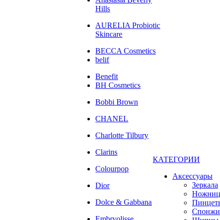
Hills
AURELIA Probiotic
Skincare
BECCA Cosmetics
belif
Benefit
BH Cosmetics
Bobbi Brown
CHANEL
Charlotte Tilbury
Clarins
КАТЕГОРИИ
Colourpop
Аксессуары
Зеркала
Dior
Ножни
Dolce & Gabbana
Пинцет
Спонжи
Embryolisse