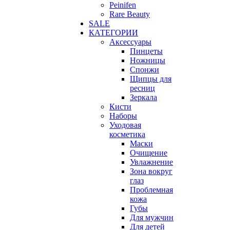
Peinifen
Rare Beauty
SALE
КАТЕГОРИИ
Аксессуары
Пинцеты
Ножницы
Спонжи
Щипцы для
ресниц
Зеркала
Кисти
Наборы
Уходовая
косметика
Маски
Очищение
Увлажнение
Зона вокруг
глаз
Проблемная
кожа
Губы
Для мужчин
Для детей