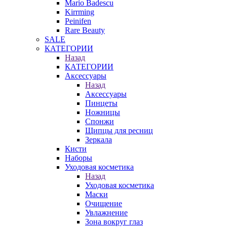
Mario Badescu
Kirrming
Peinifen
Rare Beauty
SALE
КАТЕГОРИИ
Назад
КАТЕГОРИИ
Аксессуары
Назад
Аксессуары
Пинцеты
Ножницы
Спонжи
Щипцы для ресниц
Зеркала
Кисти
Наборы
Уходовая косметика
Назад
Уходовая косметика
Маски
Очищение
Увлажнение
Зона вокруг глаз