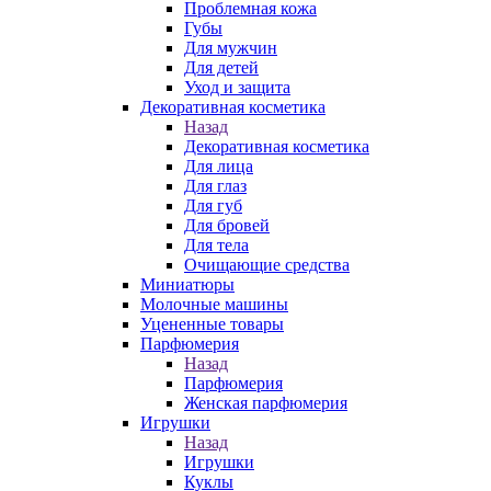
Проблемная кожа
Губы
Для мужчин
Для детей
Уход и защита
Декоративная косметика
Назад
Декоративная косметика
Для лица
Для глаз
Для губ
Для бровей
Для тела
Очищающие средства
Миниатюры
Молочные машины
Уцененные товары
Парфюмерия
Назад
Парфюмерия
Женская парфюмерия
Игрушки
Назад
Игрушки
Куклы