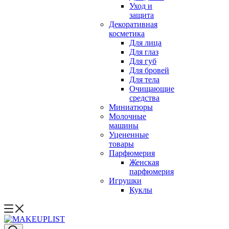
Уход и
защита
Декоративная
косметика
Для лица
Для глаз
Для губ
Для бровей
Для тела
Очищающие
средства
Миниатюры
Молочные
машины
Уцененные
товары
Парфюмерия
Женская
парфюмерия
Игрушки
Куклы